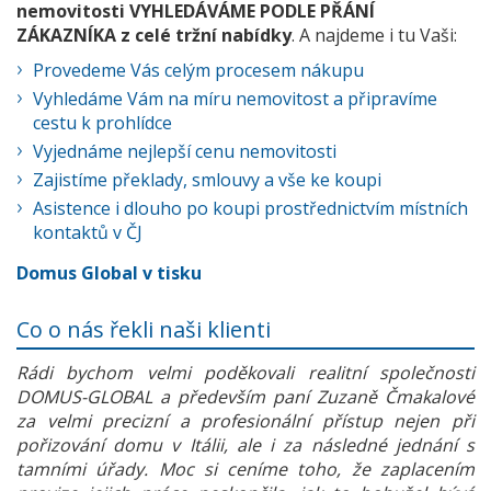
nemovitosti VYHLEDÁVÁME PODLE PŘÁNÍ
ZÁKAZNÍKA z celé tržní nabídky
. A najdeme i tu Vaši:
Provedeme Vás celým procesem nákupu
Vyhledáme Vám na míru nemovitost a připravíme
cestu k prohlídce
Vyjednáme nejlepší cenu nemovitosti
Zajistíme překlady, smlouvy a vše ke koupi
Asistence i dlouho po koupi prostřednictvím místních
kontaktů v ČJ
Domus Global v tisku
Co o nás řekli naši klienti
Rádi bychom velmi poděkovali realitní společnosti
DOMUS-GLOBAL a především paní Zuzaně Čmakalové
za velmi precizní a profesionální přístup nejen při
pořizování domu v Itálii, ale i za následné jednání s
tamními úřady. Moc si ceníme toho, že zaplacením