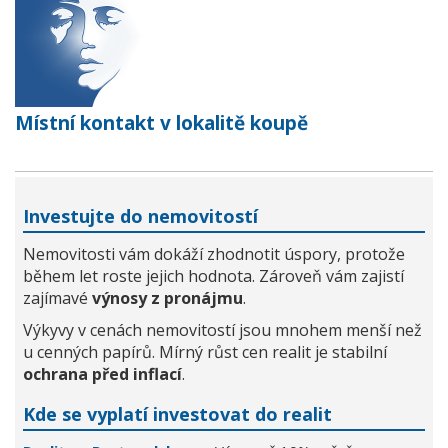
Místní kontakt v lokalitě koupě
Investujte do nemovitostí
Nemovitosti vám dokáží zhodnotit úspory, protože
během let roste jejich hodnota. Zároveň vám zajistí
zajímavé
výnosy z pronájmu
.
Výkyvy v cenách nemovitostí jsou mnohem menší než
u cenných papírů. Mírný růst cen realit je stabilní
ochrana před inflací
.
Kde se vyplatí investovat do realit