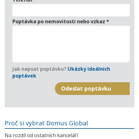
Poptávka po nemovitosti nebo vzkaz
*
Jak napsat poptávku?
Ukázky ideálních
poptávek
Proč si vybrat Domus Global
Na rozdíl od ostatních kanceláří