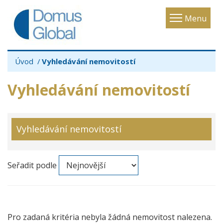
Toggle
Menu
navigatio
Úvod
Vyhledávání nemovitostí
Vyhledávání nemovitostí
Vyhledávání nemovitostí
Seřadit podle
Pro zadaná kritéria nebyla žádná nemovitost nalezena.