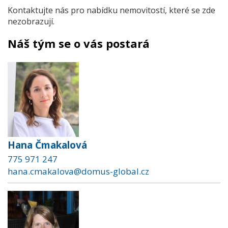
Kontaktujte nás pro nabídku nemovitostí, které se zde
nezobrazují.
Náš tým se o vás postará
Hana Čmakalová
775 971 247
hana.cmakalova@domus-global.cz