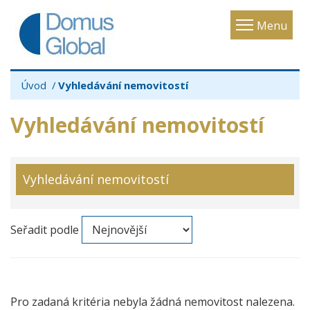
Toggle
Menu
navigatio
Úvod
Vyhledávání nemovitostí
Vyhledávání nemovitostí
Vyhledávání nemovitostí
Seřadit podle
Pro zadaná kritéria nebyla žádná nemovitost nalezena.