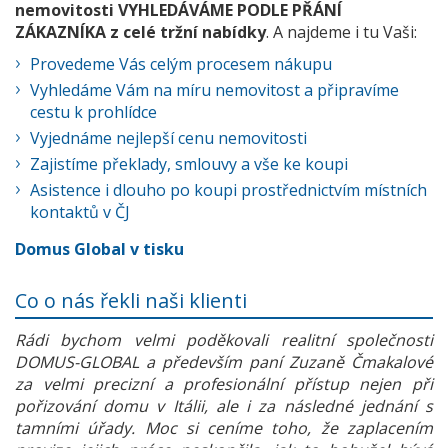
nemovitosti VYHLEDÁVÁME PODLE PŘÁNÍ
ZÁKAZNÍKA z celé tržní nabídky
. A najdeme i tu Vaši:
Provedeme Vás celým procesem nákupu
Vyhledáme Vám na míru nemovitost a připravíme
cestu k prohlídce
Vyjednáme nejlepší cenu nemovitosti
Zajistíme překlady, smlouvy a vše ke koupi
Asistence i dlouho po koupi prostřednictvím místních
kontaktů v ČJ
Domus Global v tisku
Co o nás řekli naši klienti
Rádi bychom velmi poděkovali realitní společnosti
DOMUS-GLOBAL a především paní Zuzaně Čmakalové
za velmi precizní a profesionální přístup nejen při
pořizování domu v Itálii, ale i za následné jednání s
tamními úřady. Moc si ceníme toho, že zaplacením