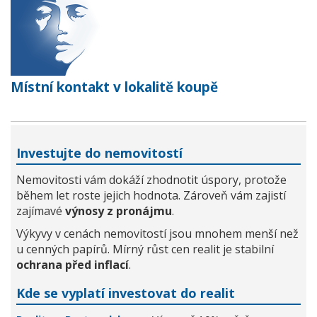
Místní kontakt v lokalitě koupě
Investujte do nemovitostí
Nemovitosti vám dokáží zhodnotit úspory, protože
během let roste jejich hodnota. Zároveň vám zajistí
zajímavé
výnosy z pronájmu
.
Výkyvy v cenách nemovitostí jsou mnohem menší než
u cenných papírů. Mírný růst cen realit je stabilní
ochrana před inflací
.
Kde se vyplatí investovat do realit