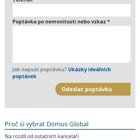
Poptávka po nemovitosti nebo vzkaz
*
Jak napsat poptávku?
Ukázky ideálních
poptávek
Proč si vybrat Domus Global
Na rozdíl od ostatních kanceláří