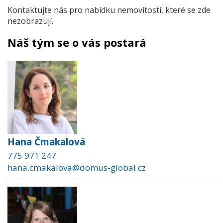
Kontaktujte nás pro nabídku nemovitostí, které se zde
nezobrazují.
Náš tým se o vás postará
Hana Čmakalová
775 971 247
hana.cmakalova@domus-global.cz