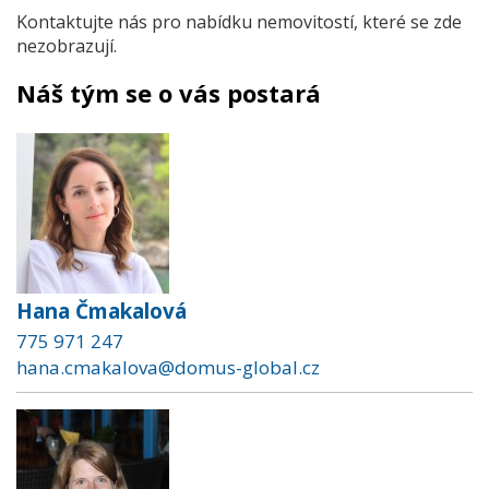
Kontaktujte nás pro nabídku nemovitostí, které se zde
nezobrazují.
Náš tým se o vás postará
Hana Čmakalová
775 971 247
hana.cmakalova@domus-global.cz