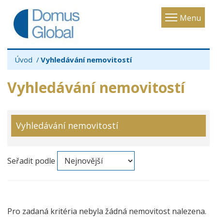
Toggle
Menu
navigatio
Úvod
Vyhledávání nemovitostí
Vyhledávání nemovitostí
Vyhledávání nemovitostí
Seřadit podle
Pro zadaná kritéria nebyla žádná nemovitost nalezena.