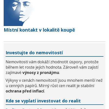
Místní kontakt v lokalitě koupě
Investujte do nemovitostí
Nemovitosti vám dokáží zhodnotit úspory, protože
během let roste jejich hodnota. Zároveň vám zajistí
zajímavé
výnosy z pronájmu
.
Výkyvy v cenách nemovitostí jsou mnohem menší než
u cenných papírů. Mírný růst cen realit je stabilní
ochrana před inflací
.
Kde se vyplatí investovat do realit