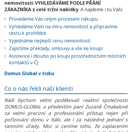
nemovitosti VYHLEDÁVÁME PODLE PŘÁNÍ
ZÁKAZNÍKA z celé tržní nabídky
. A najdeme i tu Vaši:
Provedeme Vás celým procesem nákupu
Vyhledáme Vám na míru nemovitost a připravíme
cestu k prohlídce
Vyjednáme nejlepší cenu nemovitosti
Zajistíme překlady, smlouvy a vše ke koupi
Asistence i dlouho po koupi prostřednictvím místních
kontaktů v ČJ
Domus Global v tisku
Co o nás řekli naši klienti
Rádi bychom velmi poděkovali realitní společnosti
DOMUS-GLOBAL a především paní Zuzaně Čmakalové
za velmi precizní a profesionální přístup nejen při
pořizování domu v Itálii, ale i za následné jednání s
tamními úřady. Moc si ceníme toho, že zaplacením