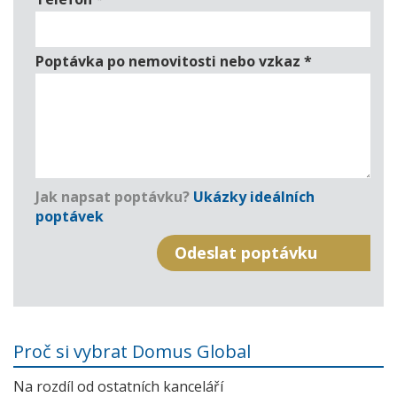
Poptávka po nemovitosti nebo vzkaz
*
Jak napsat poptávku?
Ukázky ideálních
poptávek
Proč si vybrat Domus Global
Na rozdíl od ostatních kanceláří