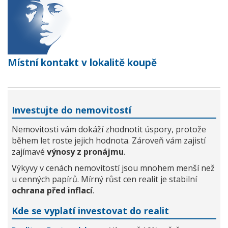
Místní kontakt v lokalitě koupě
Investujte do nemovitostí
Nemovitosti vám dokáží zhodnotit úspory, protože
během let roste jejich hodnota. Zároveň vám zajistí
zajímavé
výnosy z pronájmu
.
Výkyvy v cenách nemovitostí jsou mnohem menší než
u cenných papírů. Mírný růst cen realit je stabilní
ochrana před inflací
.
Kde se vyplatí investovat do realit