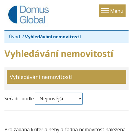
Toggle
Menu
navigatio
Úvod
Vyhledávání nemovitostí
Vyhledávání nemovitostí
Vyhledávání nemovitostí
Seřadit podle
Pro zadaná kritéria nebyla žádná nemovitost nalezena.