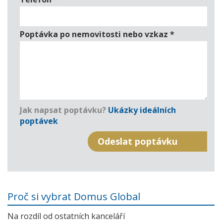
Poptávka po nemovitosti nebo vzkaz
*
Jak napsat poptávku?
Ukázky ideálních
poptávek
Proč si vybrat Domus Global
Na rozdíl od ostatních kanceláří