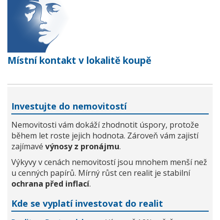
Místní kontakt v lokalitě koupě
Investujte do nemovitostí
Nemovitosti vám dokáží zhodnotit úspory, protože
během let roste jejich hodnota. Zároveň vám zajistí
zajímavé
výnosy z pronájmu
.
Výkyvy v cenách nemovitostí jsou mnohem menší než
u cenných papírů. Mírný růst cen realit je stabilní
ochrana před inflací
.
Kde se vyplatí investovat do realit