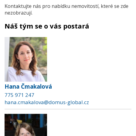
Kontaktujte nás pro nabídku nemovitostí, které se zde
nezobrazují.
Náš tým se o vás postará
Hana Čmakalová
775 971 247
hana.cmakalova@domus-global.cz