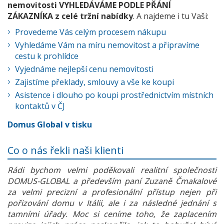
nemovitosti VYHLEDÁVÁME PODLE PŘÁNÍ
ZÁKAZNÍKA z celé tržní nabídky
. A najdeme i tu Vaši:
Provedeme Vás celým procesem nákupu
Vyhledáme Vám na míru nemovitost a připravíme
cestu k prohlídce
Vyjednáme nejlepší cenu nemovitosti
Zajistíme překlady, smlouvy a vše ke koupi
Asistence i dlouho po koupi prostřednictvím místních
kontaktů v ČJ
Domus Global v tisku
Co o nás řekli naši klienti
Rádi bychom velmi poděkovali realitní společnosti
DOMUS-GLOBAL a především paní Zuzaně Čmakalové
za velmi precizní a profesionální přístup nejen při
pořizování domu v Itálii, ale i za následné jednání s
tamními úřady. Moc si ceníme toho, že zaplacením