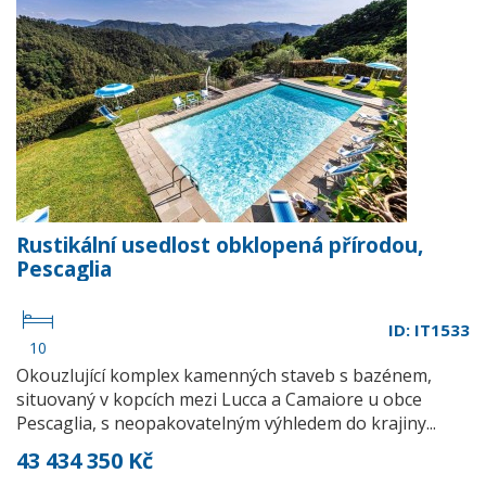
Rustikální usedlost obklopená přírodou,
Pescaglia
ID: IT1533
10
Okouzlující komplex kamenných staveb s bazénem,
situovaný v kopcích mezi Lucca a Camaiore u obce
Pescaglia, s neopakovatelným výhledem do krajiny...
43 434 350 Kč