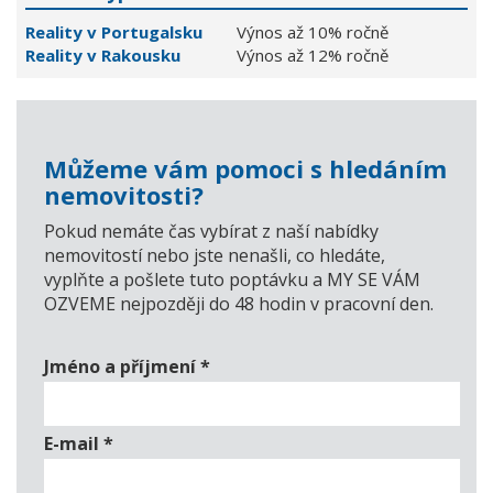
Reality v Portugalsku
Výnos až 10% ročně
Reality v Rakousku
Výnos až 12% ročně
Můžeme vám pomoci s hledáním
nemovitosti?
Pokud nemáte čas vybírat z naší nabídky
nemovitostí nebo jste nenašli, co hledáte,
vyplňte a pošlete tuto poptávku a MY SE VÁM
OZVEME nejpozději do 48 hodin v pracovní den.
Jméno a příjmení
*
E-mail
*