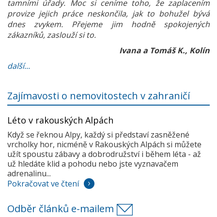
tamními úřady. Moc si ceníme toho, že zaplacením
provize jejich práce neskončila, jak to bohužel bývá
dnes zvykem. Přejeme jim hodně spokojených
zákazníků, zaslouží si to.
Ivana a Tomáš K., Kolín
další...
Zajímavosti o nemovitostech v zahraničí
Léto v rakouských Alpách
Když se řeknou Alpy, každý si představí zasněžené
vrcholky hor, nicméně v Rakouských Alpách si můžete
užít spoustu zábavy a dobrodružství i během léta - až
už hledáte klid a pohodu nebo jste vyznavačem
adrenalinu...
Pokračovat ve čtení
Odběr článků e-mailem