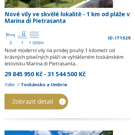
Nové vily ve skvělé lokalitě - 1 km od pláže v
Marina di Pietrasanta
ID: IT1529
3
1
1 000m
Nové moderní vily na prodej pouhý 1 kilometr od
krásných písečných pláží ve vyhlášeném toskánském
letovisku Marina di Pietrasanta...
29 845 950 Kč - 31 544 500 Kč
Itálie
Toskánsko a Umbrie
Zobrazit detail