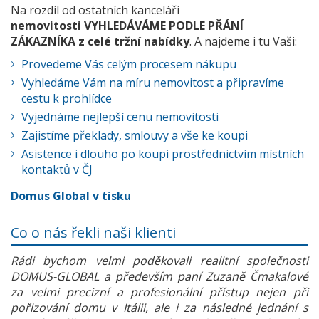
Na rozdíl od ostatních kanceláří
nemovitosti VYHLEDÁVÁME PODLE PŘÁNÍ
ZÁKAZNÍKA z celé tržní nabídky
. A najdeme i tu Vaši:
Provedeme Vás celým procesem nákupu
Vyhledáme Vám na míru nemovitost a připravíme
cestu k prohlídce
Vyjednáme nejlepší cenu nemovitosti
Zajistíme překlady, smlouvy a vše ke koupi
Asistence i dlouho po koupi prostřednictvím místních
kontaktů v ČJ
Domus Global v tisku
Co o nás řekli naši klienti
Rádi bychom velmi poděkovali realitní společnosti
DOMUS-GLOBAL a především paní Zuzaně Čmakalové
za velmi precizní a profesionální přístup nejen při
pořizování domu v Itálii, ale i za následné jednání s