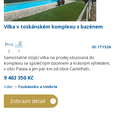
Vilka v toskánském komplexu s bazénem
ID: IT1526
2
1
Samostatné stojící vilka na prodej situovaná do
komplexu se společným bazénem a krásným výhledem,
v obci Palaia a jen pár km od obce Castelfalti...
9 463 350 Kč
Itálie
Toskánsko a Umbrie
Zobrazit detail