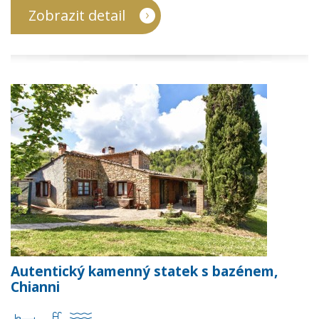
Zobrazit detail
Autentický kamenný statek s bazénem,
Chianni