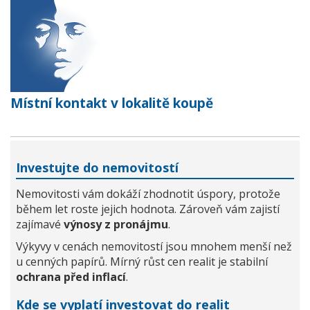
Místní kontakt v lokalitě koupě
Investujte do nemovitostí
Nemovitosti vám dokáží zhodnotit úspory, protože
během let roste jejich hodnota. Zároveň vám zajistí
zajímavé
výnosy z pronájmu
.
Výkyvy v cenách nemovitostí jsou mnohem menší než
u cenných papírů. Mírný růst cen realit je stabilní
ochrana před inflací
.
Kde se vyplatí investovat do realit