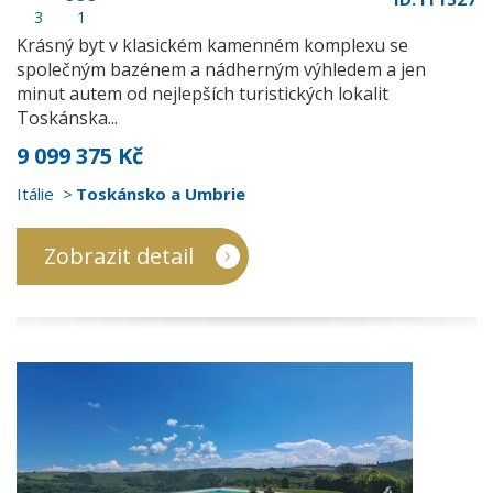
3
1
Krásný byt v klasickém kamenném komplexu se
společným bazénem a nádherným výhledem a jen
minut autem od nejlepších turistických lokalit
Toskánska...
9 099 375 Kč
Itálie
Toskánsko a Umbrie
Zobrazit detail