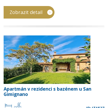
Zobrazit detail
Apartmán v rezidenci s bazénem u San
Gimignano
ID: IT1527