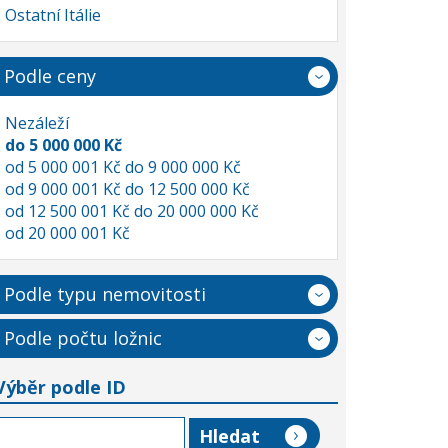
Ostatní Itálie
Podle ceny
Nezáleží
do 5 000 000 Kč
od 5 000 001 Kč do 9 000 000 Kč
od 9 000 001 Kč do 12 500 000 Kč
od 12 500 001 Kč do 20 000 000 Kč
od 20 000 001 Kč
Podle typu nemovitosti
Podle počtu ložnic
Výběr podle ID