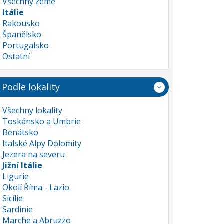
Všechny země
Itálie
Rakousko
Španělsko
Portugalsko
Ostatní
Podle lokality
Všechny lokality
Toskánsko a Umbrie
Benátsko
Italské Alpy Dolomity
Jezera na severu
Jižní Itálie
Ligurie
Okolí Říma - Lazio
Sicílie
Sardinie
Marche a Abruzzo