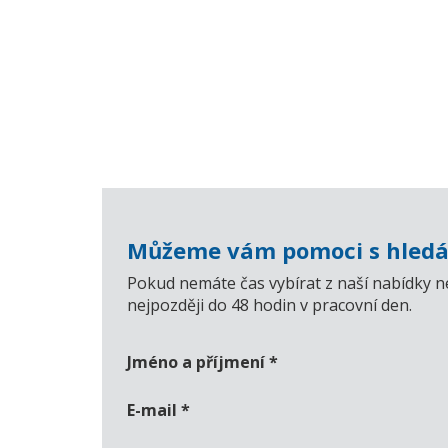
Můžeme vám pomoci s hledá
Pokud nemáte čas vybírat z naší nabídky n
nejpozději do 48 hodin v pracovní den.
Jméno a příjmení
*
E-mail
*