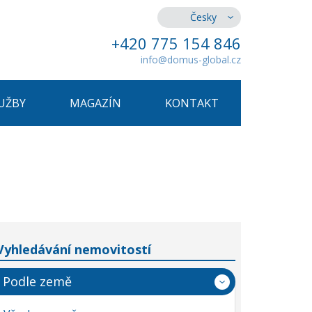
Česky
+420 775 154 846
info@domus-global.cz
UŽBY
MAGAZÍN
KONTAKT
Vyhledávání nemovitostí
Podle země