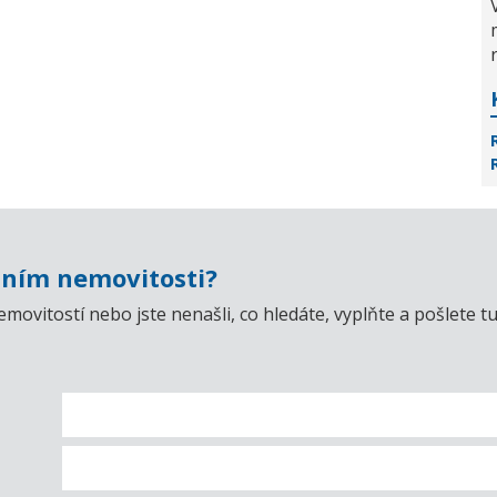
ním nemovitosti?
emovitostí nebo jste nenašli, co hledáte, vyplňte a pošlet