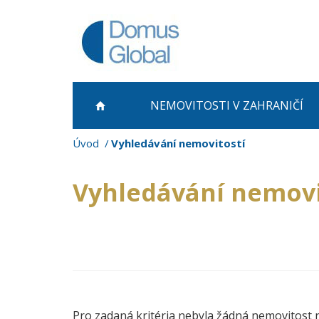
NEMOVITOSTI
V ZAHRANIČÍ
Úvod
Vyhledávání nemovitostí
Vyhledávání nemovi
Pro zadaná kritéria nebyla žádná nemovitost 