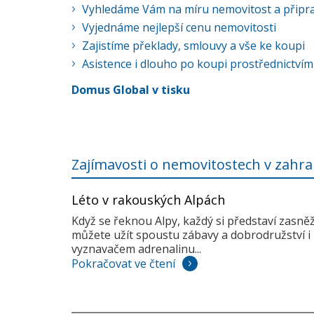
Vyhledáme Vám na míru nemovitost a připra
Vyjednáme nejlepší cenu nemovitosti
Zajistíme překlady, smlouvy a vše ke koupi
Asistence i dlouho po koupi prostřednictvím
Domus Global v tisku
Zajímavosti o nemovitostech v zahra
Léto v rakouských Alpách
Když se řeknou Alpy, každý si představí zasně
můžete užít spoustu zábavy a dobrodružství i 
vyznavačem adrenalinu...
Pokračovat ve čtení