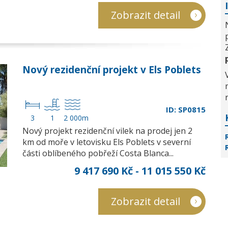
Zobrazit detail
Nový rezidenční projekt v Els Poblets
ID: SP0815
3
1
2 000m
Nový projekt rezidenční vilek na prodej jen 2
km od moře v letovisku Els Poblets v severní
části oblíbeného pobřeží Costa Blanca...
9 417 690 Kč - 11 015 550 Kč
Zobrazit detail