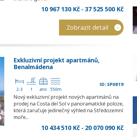
10 967 130 Kč - 37 525 500 Kč
Zobrazit detail
Exkluzivní projekt apartmánů,
Benalmádena
ID: SP0819
2-3
1
ano
550m
Nový exkluzivní projekt nových apartmánů na
prodej na Costa del Sol v panoramatické poloze,
která zaručuje jedinečný výhled na Středozemní
moře...
10 434 510 Kč - 20 070 090 Kč