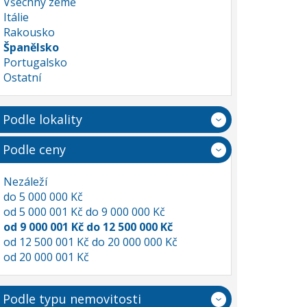
Všechny země
Itálie
Rakousko
Španělsko
Portugalsko
Ostatní
Podle lokality
Podle ceny
Nezáleží
do 5 000 000 Kč
od 5 000 001 Kč do 9 000 000 Kč
od 9 000 001 Kč do 12 500 000 Kč
od 12 500 001 Kč do 20 000 000 Kč
od 20 000 001 Kč
Podle typu nemovitosti