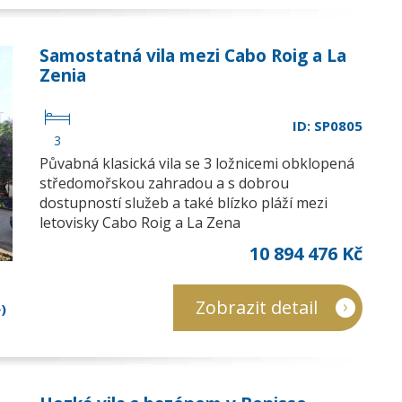
Samostatná vila mezi Cabo Roig a La
Zenia
ID: SP0805
3
Půvabná klasická vila se 3 ložnicemi obklopená
středomořskou zahradou a s dobrou
dostupností služeb a také blízko pláží mezi
letovisky Cabo Roig a La Zena
10 894 476 Kč
Zobrazit detail
)