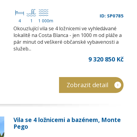
ID: SP0785
4
1
1 000m
Okouzlující vila se 4 ložnicemi ve vyhledávané
lokalitě na Costa Blanca - jen 1000 m od pláže a
pár minut od veškeré občanské vybavenosti a
služeb...
9 320 850 Kč
Zobrazit detail
Vila se 4 ložnicemi a bazénem, Monte
Pego