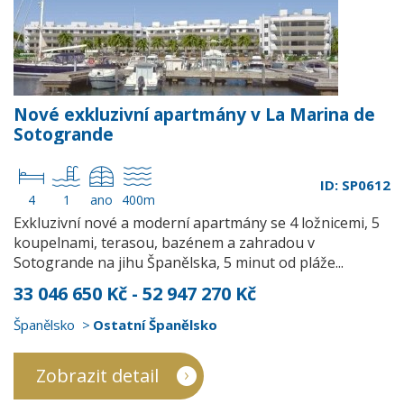
Nové exkluzivní apartmány v La Marina de
Sotogrande
ID: SP0612
4
1
ano
400m
Exkluzivní nové a moderní apartmány se 4 ložnicemi, 5
koupelnami, terasou, bazénem a zahradou v
Sotogrande na jihu Španělska, 5 minut od pláže...
33 046 650 Kč - 52 947 270 Kč
Španělsko
Ostatní Španělsko
Zobrazit detail