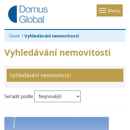
Toggle
Menu
navigatio
Úvod
Vyhledávání nemovitostí
Vyhledávání nemovitostí
Vyhledávání nemovitostí
Seřadit podle