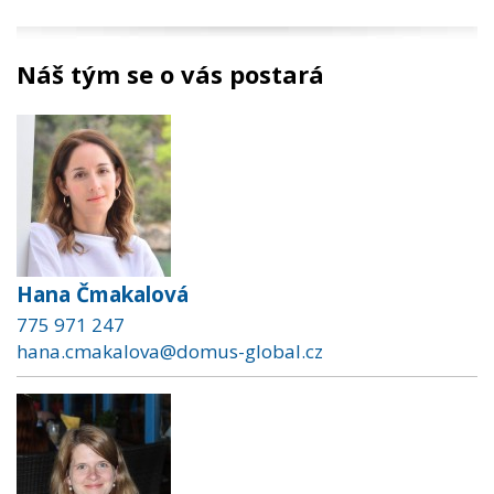
Náš tým se o vás postará
Hana Čmakalová
775 971 247
hana.cmakalova@domus-global.cz