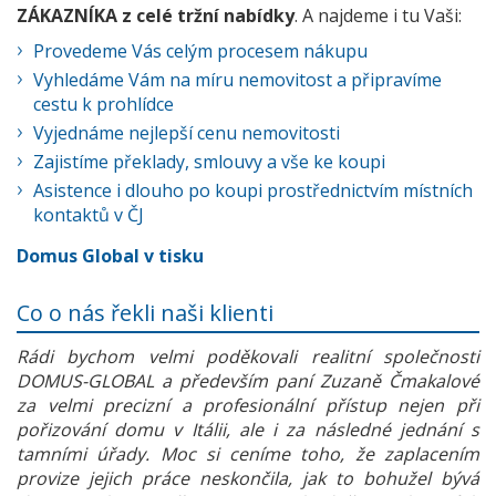
ZÁKAZNÍKA z celé tržní nabídky
. A najdeme i tu Vaši:
Provedeme Vás celým procesem nákupu
Vyhledáme Vám na míru nemovitost a připravíme
cestu k prohlídce
Vyjednáme nejlepší cenu nemovitosti
Zajistíme překlady, smlouvy a vše ke koupi
Asistence i dlouho po koupi prostřednictvím místních
kontaktů v ČJ
Domus Global v tisku
Co o nás řekli naši klienti
Rádi bychom velmi poděkovali realitní společnosti
DOMUS-GLOBAL a především paní Zuzaně Čmakalové
za velmi precizní a profesionální přístup nejen při
pořizování domu v Itálii, ale i za následné jednání s
tamními úřady. Moc si ceníme toho, že zaplacením
provize jejich práce neskončila, jak to bohužel bývá