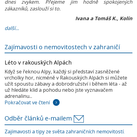
dnes zvykem. Přejeme jim hodně spokojených
zákazníků, zaslouží si to.
Ivana a Tomáš K., Kolín
další...
Zajímavosti o nemovitostech v zahraničí
Léto v rakouských Alpách
Když se řeknou Alpy, každý si představí zasněžené
vrcholky hor, nicméně v Rakouských Alpách si můžete
užít spoustu zábavy a dobrodružství i během léta - až
už hledáte klid a pohodu nebo jste vyznavačem
adrenalinu...
Pokračovat ve čtení
Odběr článků e-mailem
Zajímavosti a tipy ze světa zahraničních nemovitostí.