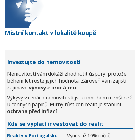
Místní kontakt v lokalitě koupě
Investujte do nemovitostí
Nemovitosti vám dokáží zhodnotit úspory, protože
během let roste jejich hodnota. Zároveň vám zajistí
zajímavé
výnosy z pronájmu
.
Výkyvy v cenách nemovitostí jsou mnohem menší než
u cenných papírů. Mírný růst cen realit je stabilní
ochrana před inflací
.
Kde se vyplatí investovat do realit
Reality v Portugalsku
Výnos až 10% ročně