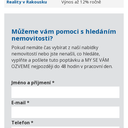
Reality v Rakousku
Výnos až 12% ročně
Můžeme vám pomoci s hledáním
nemovitosti?
Pokud nemáte čas vybírat z naší nabídky
nemovitostí nebo jste nenašli, co hledáte,
vyplňte a pošlete tuto poptávku a MY SE VÁM
OZVEME nejpozději do 48 hodin v pracovní den.
Jméno a příjmení
*
E-mail
*
Telefon
*