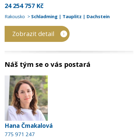
24 254 757 Kč
Rakousko
Schladming | Tauplitz | Dachstein
Zobrazit detail
Náš tým se o vás postará
Hana Čmakalová
775 971 247