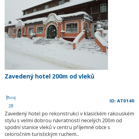
Zavedený hotel 200m od vleků
ID: AT0140
28
Zavedený hotel po rekonstrukci v klasickém rakouském
stylu s velmi dobrou návratností necelých 200m od
spodní stanice vleků v centru příjemné obce s
celoročním turistickým ruchem...