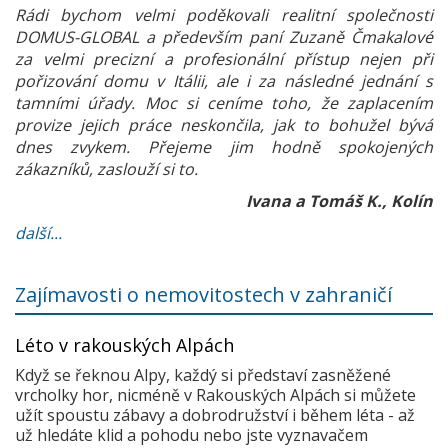
Rádi bychom velmi poděkovali realitní společnosti
DOMUS-GLOBAL a především paní Zuzaně Čmakalové
za velmi precizní a profesionální přístup nejen při
pořizování domu v Itálii, ale i za následné jednání s
tamními úřady. Moc si ceníme toho, že zaplacením
provize jejich práce neskončila, jak to bohužel bývá
dnes zvykem. Přejeme jim hodně spokojených
zákazníků, zaslouží si to.
Ivana a Tomáš K., Kolín
další...
Zajímavosti o nemovitostech v zahraničí
Léto v rakouských Alpách
Když se řeknou Alpy, každý si představí zasněžené
vrcholky hor, nicméně v Rakouských Alpách si můžete
užít spoustu zábavy a dobrodružství i během léta - až
už hledáte klid a pohodu nebo jste vyznavačem