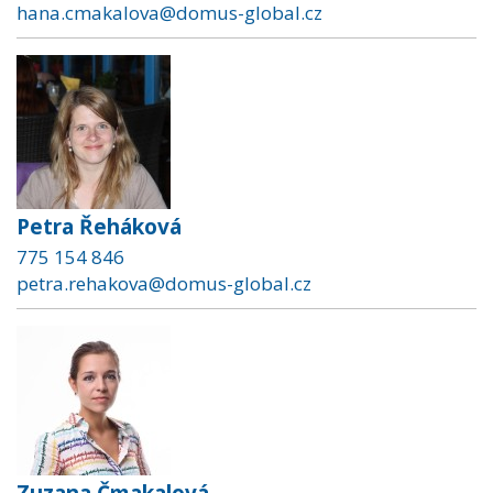
hana.cmakalova@domus-global.cz
Petra Řeháková
775 154 846
petra.rehakova@domus-global.cz