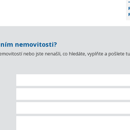
ním nemovitosti?
emovitostí nebo jste nenašli, co hledáte, vyplňte a pošlet