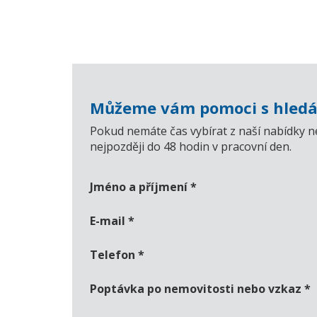
Můžeme vám pomoci s hledá
Pokud nemáte čas vybírat z naší nabídky n
nejpozději do 48 hodin v pracovní den.
Jméno a příjmení
*
E-mail
*
Telefon
*
Poptávka po nemovitosti nebo vzkaz
*