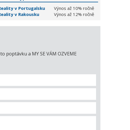
Reality v Portugalsku
Výnos až 10% ročně
Reality v Rakousku
Výnos až 12% ročně
e tuto poptávku a MY SE VÁM OZVEME