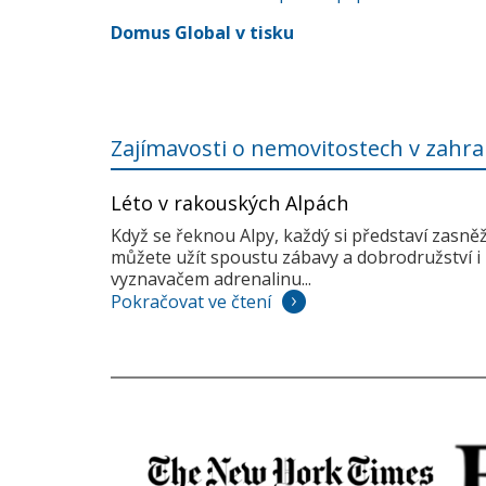
Domus Global v tisku
Zajímavosti o nemovitostech v zahra
Léto v rakouských Alpách
Když se řeknou Alpy, každý si představí zasně
můžete užít spoustu zábavy a dobrodružství i 
vyznavačem adrenalinu...
Pokračovat ve čtení