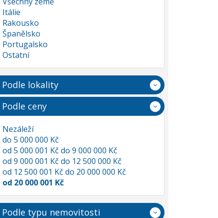
Všechny země
Itálie
Rakousko
Španělsko
Portugalsko
Ostatní
Podle lokality
Podle ceny
Nezáleží
do 5 000 000 Kč
od 5 000 001 Kč do 9 000 000 Kč
od 9 000 001 Kč do 12 500 000 Kč
od 12 500 001 Kč do 20 000 000 Kč
od 20 000 001 Kč
Podle typu nemovitosti