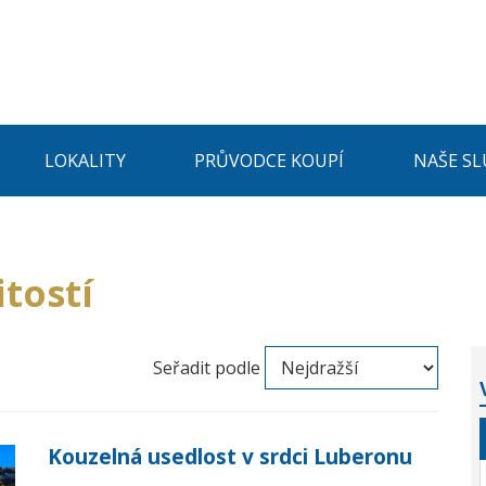
LOKALITY
PRŮVODCE KOUPÍ
NAŠE SL
tostí
Seřadit podle
Kouzelná usedlost v srdci Luberonu