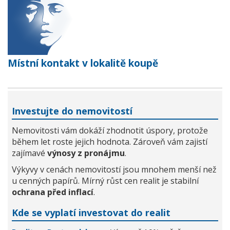
Místní kontakt v lokalitě koupě
Investujte do nemovitostí
Nemovitosti vám dokáží zhodnotit úspory, protože
během let roste jejich hodnota. Zároveň vám zajistí
zajímavé
výnosy z pronájmu
.
Výkyvy v cenách nemovitostí jsou mnohem menší než
u cenných papírů. Mírný růst cen realit je stabilní
ochrana před inflací
.
Kde se vyplatí investovat do realit