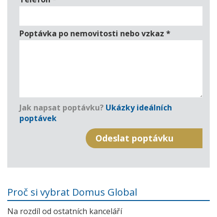
Poptávka po nemovitosti nebo vzkaz
*
Jak napsat poptávku?
Ukázky ideálních
poptávek
Proč si vybrat Domus Global
Na rozdíl od ostatních kanceláří