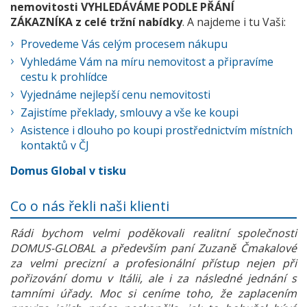
nemovitosti VYHLEDÁVÁME PODLE PŘÁNÍ
ZÁKAZNÍKA z celé tržní nabídky
. A najdeme i tu Vaši:
Provedeme Vás celým procesem nákupu
Vyhledáme Vám na míru nemovitost a připravíme
cestu k prohlídce
Vyjednáme nejlepší cenu nemovitosti
Zajistíme překlady, smlouvy a vše ke koupi
Asistence i dlouho po koupi prostřednictvím místních
kontaktů v ČJ
Domus Global v tisku
Co o nás řekli naši klienti
Rádi bychom velmi poděkovali realitní společnosti
DOMUS-GLOBAL a především paní Zuzaně Čmakalové
za velmi precizní a profesionální přístup nejen při
pořizování domu v Itálii, ale i za následné jednání s
tamními úřady. Moc si ceníme toho, že zaplacením