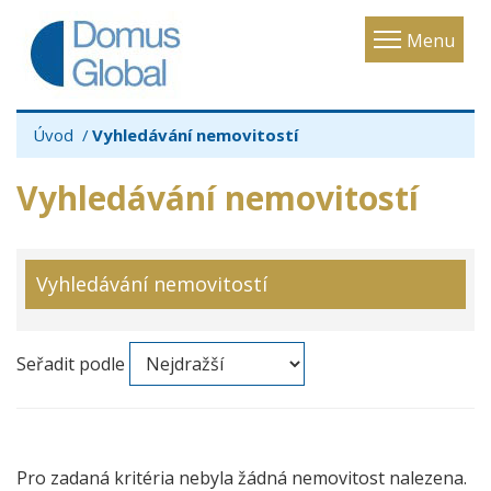
Toggle
Menu
navigatio
Úvod
Vyhledávání nemovitostí
Vyhledávání nemovitostí
Vyhledávání nemovitostí
Seřadit podle
Pro zadaná kritéria nebyla žádná nemovitost nalezena.