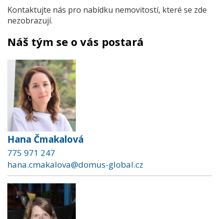
Kontaktujte nás pro nabídku nemovitostí, které se zde
nezobrazují.
Náš tým se o vás postará
Hana Čmakalová
775 971 247
hana.cmakalova@domus-global.cz