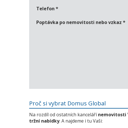
Telefon
*
Poptávka po nemovitosti nebo vzkaz
*
Proč si vybrat Domus Global
Na rozdíl od ostatních kanceláří
nemovitosti
tržní nabídky
. A najdeme i tu Vaši: