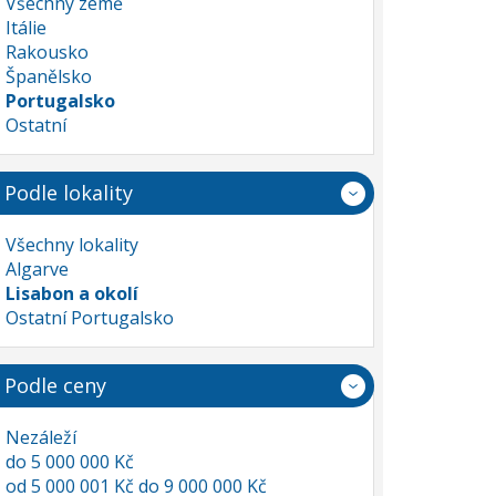
Všechny země
Itálie
Rakousko
Španělsko
Portugalsko
Ostatní
Podle lokality
Všechny lokality
Algarve
Lisabon a okolí
Ostatní Portugalsko
Podle ceny
Nezáleží
do 5 000 000 Kč
od 5 000 001 Kč do 9 000 000 Kč