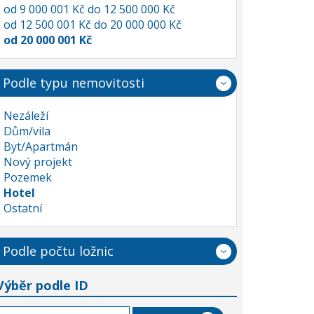
od 9 000 001 Kč do 12 500 000 Kč
od 12 500 001 Kč do 20 000 000 Kč
od 20 000 001 Kč
Podle typu nemovitosti
Nezáleží
Dům/vila
Byt/Apartmán
Nový projekt
Pozemek
Hotel
Ostatní
Podle počtu ložnic
Výběr podle ID