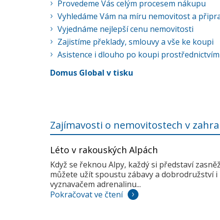
Provedeme Vás celým procesem nákupu
Vyhledáme Vám na míru nemovitost a připra
Vyjednáme nejlepší cenu nemovitosti
Zajistíme překlady, smlouvy a vše ke koupi
Asistence i dlouho po koupi prostřednictvím
Domus Global v tisku
Zajímavosti o nemovitostech v zahra
Léto v rakouských Alpách
Když se řeknou Alpy, každý si představí zasně
můžete užít spoustu zábavy a dobrodružství i 
vyznavačem adrenalinu...
Pokračovat ve čtení