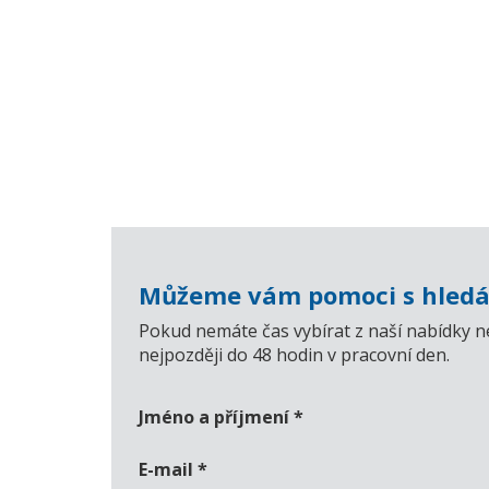
Můžeme vám pomoci s hledá
Pokud nemáte čas vybírat z naší nabídky n
nejpozději do 48 hodin v pracovní den.
Jméno a příjmení
*
E-mail
*