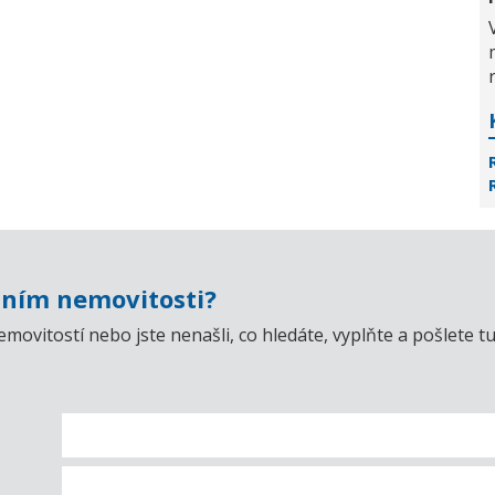
ním nemovitosti?
emovitostí nebo jste nenašli, co hledáte, vyplňte a pošlet