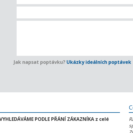
Jak napsat poptávku?
Ukázky ideálních poptávek
C
 VYHLEDÁVÁME PODLE PŘÁNÍ ZÁKAZNÍKA z celé
R
s
Z