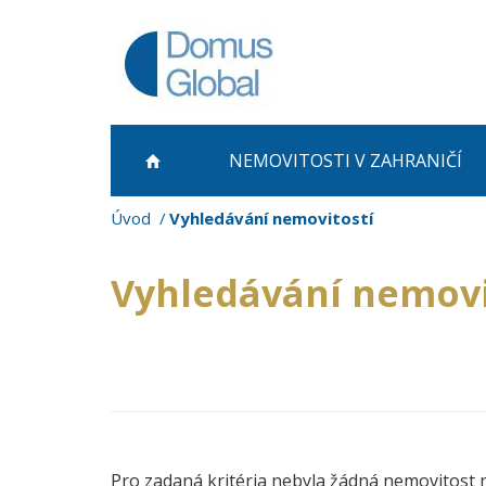
NEMOVITOSTI
V ZAHRANIČÍ
Úvod
Vyhledávání nemovitostí
Vyhledávání nemovi
Pro zadaná kritéria nebyla žádná nemovitost 