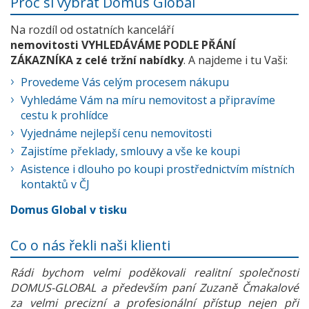
Proč si vybrat Domus Global
Na rozdíl od ostatních kanceláří
nemovitosti VYHLEDÁVÁME PODLE PŘÁNÍ
ZÁKAZNÍKA z celé tržní nabídky
. A najdeme i tu Vaši:
Provedeme Vás celým procesem nákupu
Vyhledáme Vám na míru nemovitost a připravíme
cestu k prohlídce
Vyjednáme nejlepší cenu nemovitosti
Zajistíme překlady, smlouvy a vše ke koupi
Asistence i dlouho po koupi prostřednictvím místních
kontaktů v ČJ
Domus Global v tisku
Co o nás řekli naši klienti
Rádi bychom velmi poděkovali realitní společnosti
DOMUS-GLOBAL a především paní Zuzaně Čmakalové
za velmi precizní a profesionální přístup nejen při