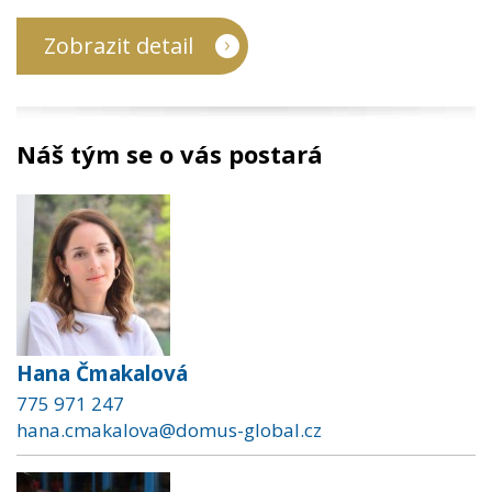
Zobrazit detail
Náš tým se o vás postará
Hana Čmakalová
775 971 247
hana.cmakalova@domus-global.cz