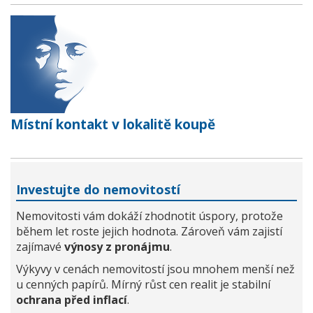
Místní kontakt v lokalitě koupě
Investujte do nemovitostí
Nemovitosti vám dokáží zhodnotit úspory, protože
během let roste jejich hodnota. Zároveň vám zajistí
zajímavé
výnosy z pronájmu
.
Výkyvy v cenách nemovitostí jsou mnohem menší než
u cenných papírů. Mírný růst cen realit je stabilní
ochrana před inflací
.