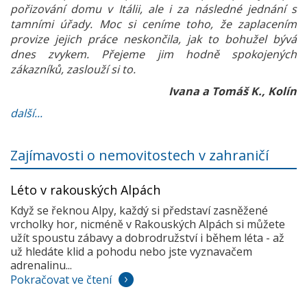
pořizování domu v Itálii, ale i za následné jednání s
tamními úřady. Moc si ceníme toho, že zaplacením
provize jejich práce neskončila, jak to bohužel bývá
dnes zvykem. Přejeme jim hodně spokojených
zákazníků, zaslouží si to.
Ivana a Tomáš K., Kolín
další...
Zajímavosti o nemovitostech v zahraničí
Léto v rakouských Alpách
Když se řeknou Alpy, každý si představí zasněžené
vrcholky hor, nicméně v Rakouských Alpách si můžete
užít spoustu zábavy a dobrodružství i během léta - až
už hledáte klid a pohodu nebo jste vyznavačem
adrenalinu...
Pokračovat ve čtení