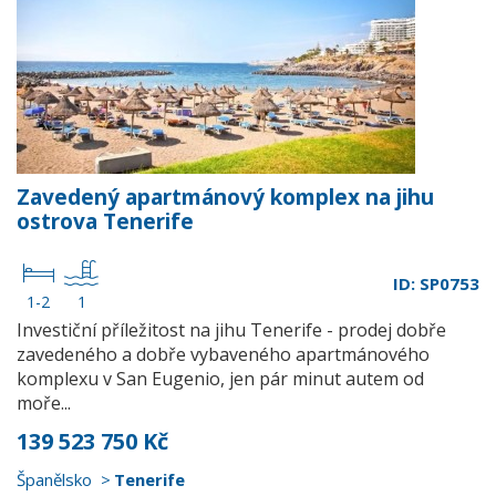
Zavedený apartmánový komplex na jihu
ostrova Tenerife
ID: SP0753
1-2
1
Investiční příležitost na jihu Tenerife - prodej dobře
zavedeného a dobře vybaveného apartmánového
komplexu v San Eugenio, jen pár minut autem od
moře...
139 523 750 Kč
Španělsko
Tenerife