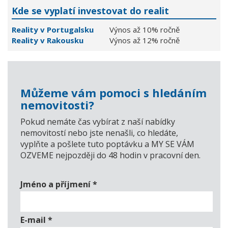
Kde se vyplatí investovat do realit
Reality v Portugalsku
Výnos až 10% ročně
Reality v Rakousku
Výnos až 12% ročně
Můžeme vám pomoci s hledáním
nemovitosti?
Pokud nemáte čas vybírat z naší nabídky
nemovitostí nebo jste nenašli, co hledáte,
vyplňte a pošlete tuto poptávku a MY SE VÁM
OZVEME nejpozději do 48 hodin v pracovní den.
Jméno a příjmení
*
E-mail
*