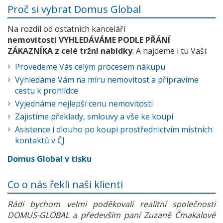
Proč si vybrat Domus Global
Na rozdíl od ostatních kanceláří
nemovitosti VYHLEDÁVÁME PODLE PŘÁNÍ
ZÁKAZNÍKA z celé tržní nabídky
. A najdeme i tu Vaši:
Provedeme Vás celým procesem nákupu
Vyhledáme Vám na míru nemovitost a připravíme
cestu k prohlídce
Vyjednáme nejlepší cenu nemovitosti
Zajistíme překlady, smlouvy a vše ke koupi
Asistence i dlouho po koupi prostřednictvím místních
kontaktů v ČJ
Domus Global v tisku
Co o nás řekli naši klienti
Rádi bychom velmi poděkovali realitní společnosti
DOMUS-GLOBAL a především paní Zuzaně Čmakalové