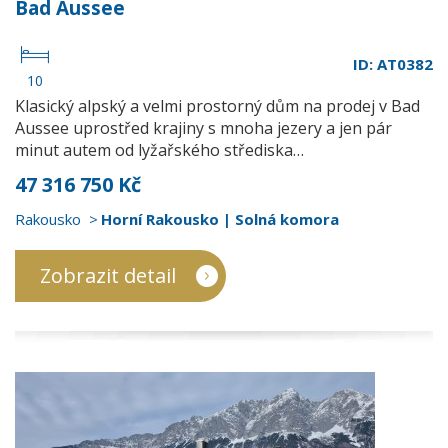
Bad Aussee
ID: AT0382
10
Klasický alpský a velmi prostorný dům na prodej v Bad
Aussee uprostřed krajiny s mnoha jezery a jen pár
minut autem od lyžařského střediska…
47 316 750 Kč
Rakousko
Horní Rakousko | Solná komora
Zobrazit detail