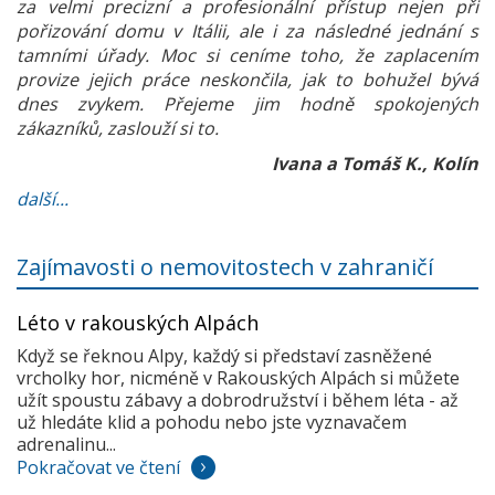
za velmi precizní a profesionální přístup nejen při
pořizování domu v Itálii, ale i za následné jednání s
tamními úřady. Moc si ceníme toho, že zaplacením
provize jejich práce neskončila, jak to bohužel bývá
dnes zvykem. Přejeme jim hodně spokojených
zákazníků, zaslouží si to.
Ivana a Tomáš K., Kolín
další...
Zajímavosti o nemovitostech v zahraničí
Léto v rakouských Alpách
Když se řeknou Alpy, každý si představí zasněžené
vrcholky hor, nicméně v Rakouských Alpách si můžete
užít spoustu zábavy a dobrodružství i během léta - až
už hledáte klid a pohodu nebo jste vyznavačem
adrenalinu...
Pokračovat ve čtení