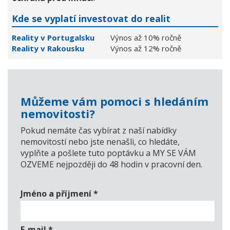
Kde se vyplatí investovat do realit
Reality v Portugalsku
Výnos až 10% ročně
Reality v Rakousku
Výnos až 12% ročně
Můžeme vám pomoci s hledáním
nemovitosti?
Pokud nemáte čas vybírat z naší nabídky
nemovitostí nebo jste nenašli, co hledáte,
vyplňte a pošlete tuto poptávku a MY SE VÁM
OZVEME nejpozději do 48 hodin v pracovní den.
Jméno a příjmení
*
E-mail
*