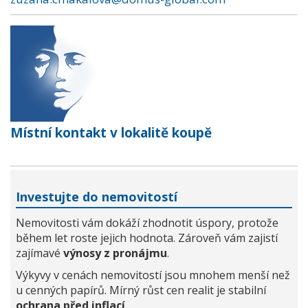
Místní kontakt v lokalitě koupě
Investujte do nemovitostí
Nemovitosti vám dokáží zhodnotit úspory, protože
během let roste jejich hodnota. Zároveň vám zajistí
zajímavé
výnosy z pronájmu
.
Výkyvy v cenách nemovitostí jsou mnohem menší než
u cenných papírů. Mírný růst cen realit je stabilní
ochrana před inflací
.