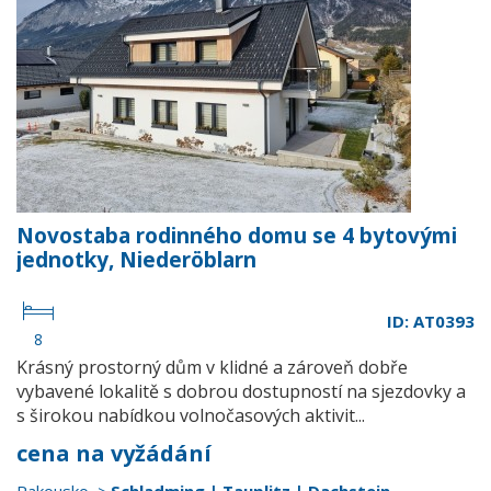
Novostaba rodinného domu se 4 bytovými
jednotky, Niederöblarn
ID: AT0393
8
Krásný prostorný dům v klidné a zároveň dobře
vybavené lokalitě s dobrou dostupností na sjezdovky a
s širokou nabídkou volnočasových aktivit...
cena na vyžádání