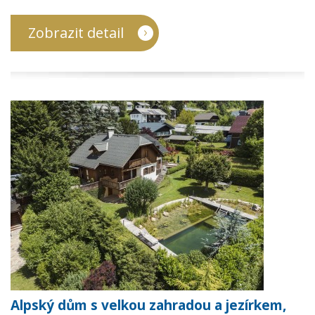
Zobrazit detail
Alpský dům s velkou zahradou a jezírkem,