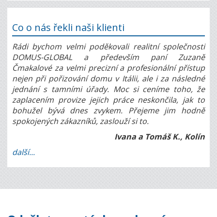
Co o nás řekli naši klienti
Rádi bychom velmi poděkovali realitní společnosti
DOMUS-GLOBAL a především paní Zuzaně
Čmakalové za velmi precizní a profesionální přístup
nejen při pořizování domu v Itálii, ale i za následné
jednání s tamními úřady. Moc si ceníme toho, že
zaplacením provize jejich práce neskončila, jak to
bohužel bývá dnes zvykem. Přejeme jim hodně
spokojených zákazníků, zaslouží si to.
Ivana a Tomáš K., Kolín
další...