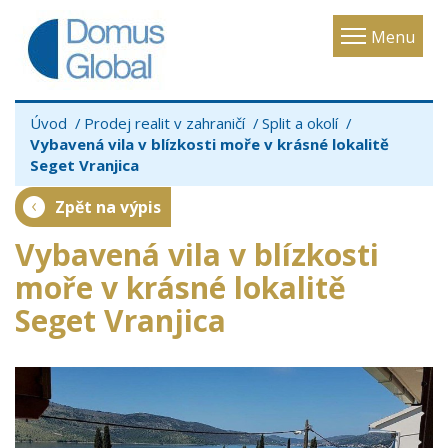
Toggle
Menu
navigatio
Úvod
Prodej realit v zahraničí
Split a okolí
Vybavená vila v blízkosti moře v krásné lokalitě
Seget Vranjica
Zpět na výpis
Vybavená vila v blízkosti
moře v krásné lokalitě
Seget Vranjica