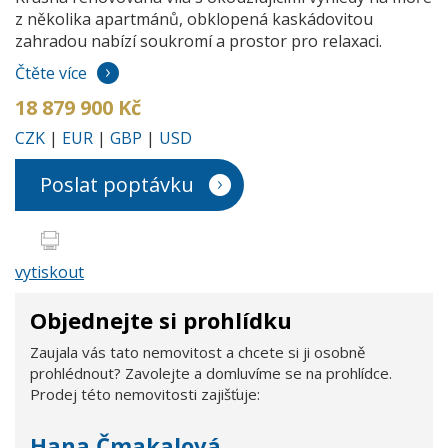
z několika apartmánů, obklopená kaskádovitou
zahradou nabízí soukromí a prostor pro relaxaci.
Čtěte více
18 879 900 Kč
CZK
|
EUR
|
GBP
|
USD
Poslat poptávku
vytiskout
Objednejte si prohlídku
Zaujala vás tato nemovitost a chcete si ji osobně
prohlédnout? Zavolejte a domluvíme se na prohlídce.
Prodej této nemovitosti zajišťuje:
Hana Čmakalová