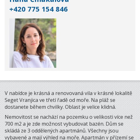
+420 775 154 846
V nabídce je krásná a renovovaná vila v krásné lokalitě
Seget Vranjica ve třetí řadě od moře. Na pláž se
dostanete během chvilky. Oblast je velice klidná.
Nemovitost se nachází na pozemku o velikosti více než
700 m2 a je zde možnost vybudovat bazén. Dům se
skládá ze 3 oddělených apartmánů. Všechny jsou
vybavené a mají výhled na moře. Apartmán v přízemí se