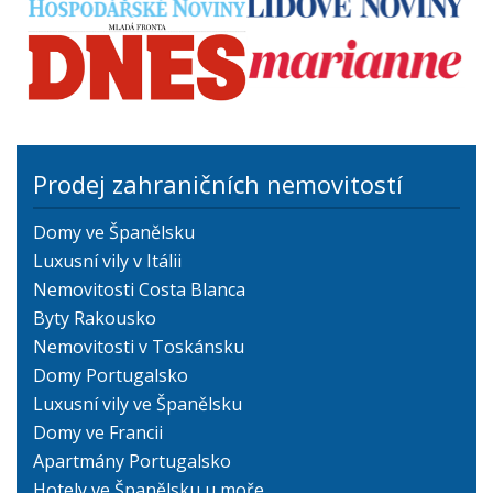
Prodej zahraničních nemovitostí
Domy ve Španělsku
Luxusní vily v Itálii
Nemovitosti Costa Blanca
Byty Rakousko
Nemovitosti v Toskánsku
Domy Portugalsko
Luxusní vily ve Španělsku
Domy ve Francii
Apartmány Portugalsko
Hotely ve Španělsku u moře