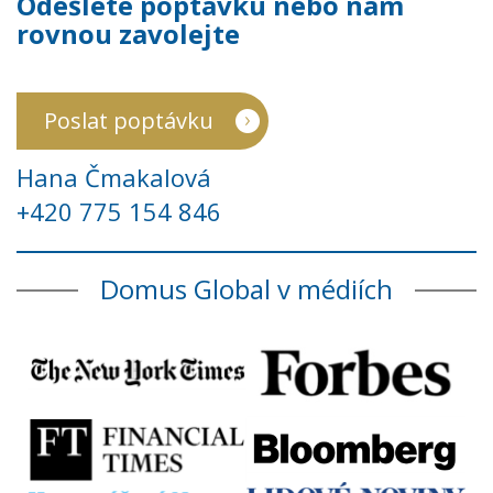
Odešlete poptávku nebo nám
rovnou zavolejte
Poslat poptávku
Hana Čmakalová
+420 775 154 846
Domus Global v médiích