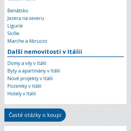
Benátsko
Jezera na severu
Ligurie
Sicílie
Marche a Abruzzo
Další nemovitosti v Itálii
Domy a vily v Itálii
Byty a apartmány v Itálii
Nové projekty v Itálii
Pozemky v Itálii
Hotely v Itálii
Časté otázky o koupi