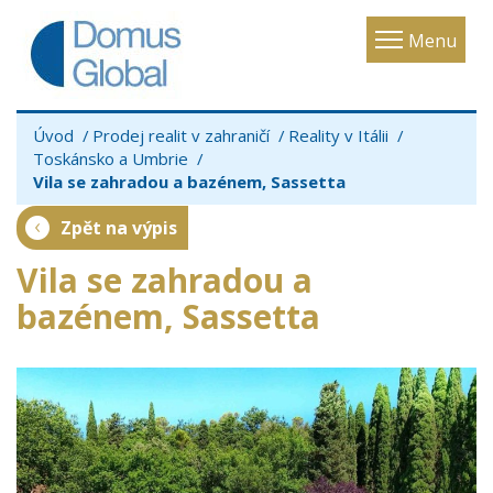
Toggle
Menu
navigatio
Úvod
Prodej realit v zahraničí
Reality v Itálii
Toskánsko a Umbrie
Vila se zahradou a bazénem, Sassetta
Zpět na výpis
Vila se zahradou a
bazénem, Sassetta