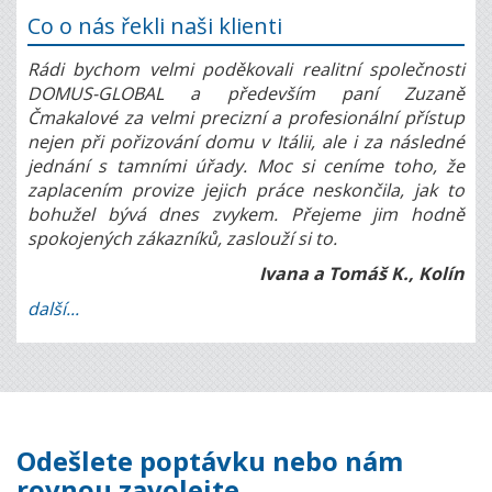
Co o nás řekli naši klienti
Rádi bychom velmi poděkovali realitní společnosti
DOMUS-GLOBAL a především paní Zuzaně
Čmakalové za velmi precizní a profesionální přístup
nejen při pořizování domu v Itálii, ale i za následné
jednání s tamními úřady. Moc si ceníme toho, že
zaplacením provize jejich práce neskončila, jak to
bohužel bývá dnes zvykem. Přejeme jim hodně
spokojených zákazníků, zaslouží si to.
Ivana a Tomáš K., Kolín
další...
Odešlete poptávku nebo nám
rovnou zavolejte