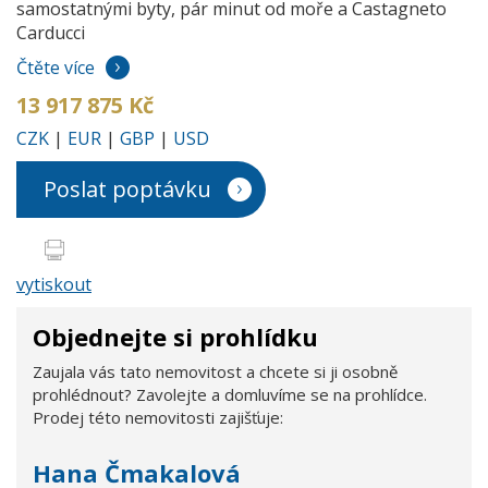
samostatnými byty, pár minut od moře a Castagneto
Carducci
Čtěte více
13 917 875 Kč
CZK
|
EUR
|
GBP
|
USD
Poslat poptávku
vytiskout
Objednejte si prohlídku
Zaujala vás tato nemovitost a chcete si ji osobně
prohlédnout? Zavolejte a domluvíme se na prohlídce.
Prodej této nemovitosti zajišťuje:
Hana Čmakalová