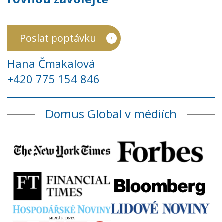
Poslat poptávku
Hana Čmakalová
+420 775 154 846
Domus Global v médiích