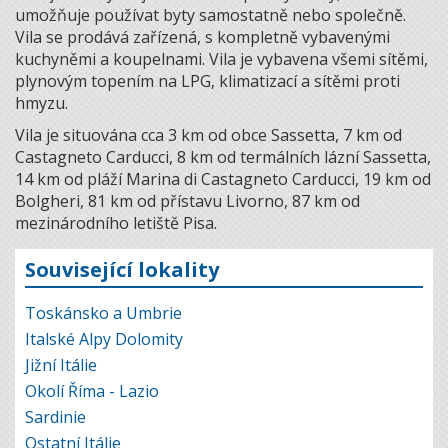
umožňuje používat byty samostatně nebo společně.
Vila se prodává zařízená, s kompletně vybavenými
kuchyněmi a koupelnami. Vila je vybavena všemi sítěmi,
plynovým topením na LPG, klimatizací a sítěmi proti
hmyzu.
Vila je situována cca 3 km od obce Sassetta, 7 km od
Castagneto Carducci, 8 km od termálních lázní Sassetta,
14 km od pláží Marina di Castagneto Carducci, 19 km od
Bolgheri, 81 km od přístavu Livorno, 87 km od
mezinárodního letiště Pisa.
Související lokality
Toskánsko a Umbrie
Italské Alpy Dolomity
Jižní Itálie
Okolí Říma - Lazio
Sardinie
Ostatní Itálie