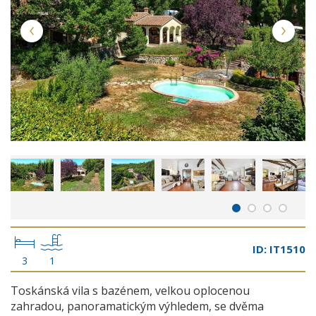
ID: IT1510
3
1
Toskánská vila s bazénem, velkou oplocenou
zahradou, panoramatickým výhledem, se dvěma