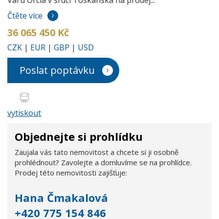
Čtěte více
36 065 450 Kč
CZK
|
EUR
|
GBP
|
USD
Poslat poptávku
vytiskout
Objednejte si prohlídku
Zaujala vás tato nemovitost a chcete si ji osobně
prohlédnout? Zavolejte a domluvíme se na prohlídce.
Prodej této nemovitosti zajišťuje:
Hana Čmakalová
+420 775 154 846