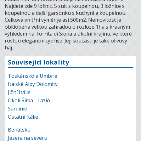
Najdete zde 9 ložnic, 5 suit s koupelnou, 3 ložnice s
koupelnou a další garsonku s kuchyní a koupelnou.
Celková vnitřní výměr je asi 500m2. Nemovitost je
obklopena velkou zahradou o rozloze 1ha s krásným
výhledem na Torrita di Siena a okolní krajinu, ve které
rostou elegantní cypřiše. Její součástí je také olivový
háj.
Související lokality
Toskánsko a Umbrie
Italské Alpy Dolomity
Jižní Itálie
Okolí Říma - Lazio
Sardinie
Ostatní Itálie
Benátsko
Jezera na severu