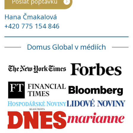
Poslat poptávku
Hana Čmakalová
+420 775 154 846
Domus Global v médiích