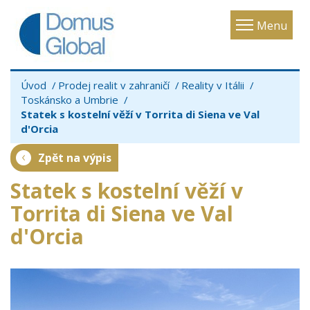
Toggle
Menu
navigatio
Úvod
Prodej realit v zahraničí
Reality v Itálii
Toskánsko a Umbrie
Statek s kostelní věží v Torrita di Siena ve Val
d'Orcia
Zpět na výpis
Statek s kostelní věží v
Torrita di Siena ve Val
d'Orcia