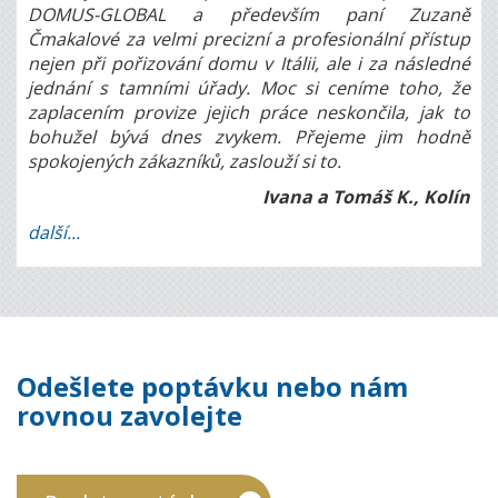
DOMUS-GLOBAL a především paní Zuzaně
Čmakalové za velmi precizní a profesionální přístup
nejen při pořizování domu v Itálii, ale i za následné
jednání s tamními úřady. Moc si ceníme toho, že
zaplacením provize jejich práce neskončila, jak to
bohužel bývá dnes zvykem. Přejeme jim hodně
spokojených zákazníků, zaslouží si to.
Ivana a Tomáš K., Kolín
další...
Odešlete poptávku nebo nám
rovnou zavolejte