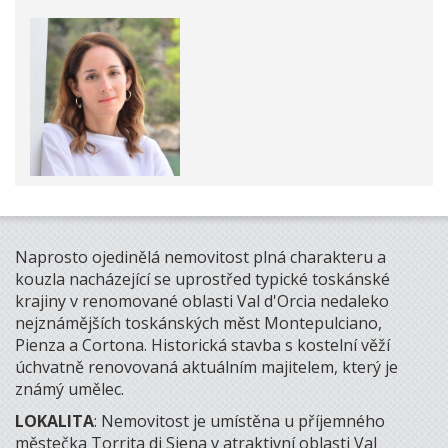
Naprosto ojedinělá nemovitost plná charakteru a
kouzla nacházející se uprostřed typické toskánské
krajiny v renomované oblasti Val d'Orcia nedaleko
nejznámějších toskánských měst Montepulciano,
Pienza a Cortona. Historická stavba s kostelní věží
úchvatně renovovaná aktuálním majitelem, který je
známý umělec.
LOKALITA
: Nemovitost je umístěna u příjemného
městečka Torrita di Siena v atraktivní oblasti Val