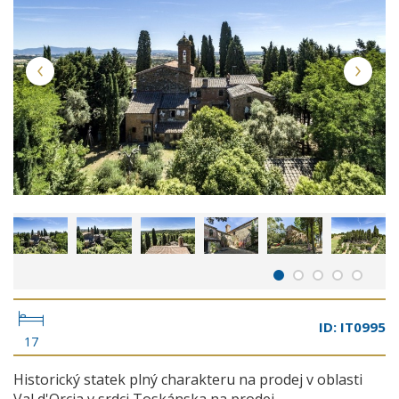
ID: IT0995
17
Historický statek plný charakteru na prodej v oblasti
Val d'Orcia v srdci Toskánska na prodej...