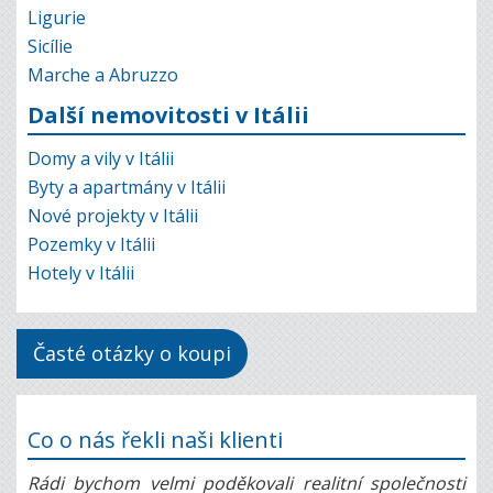
Ligurie
Sicílie
Marche a Abruzzo
Další nemovitosti v Itálii
Domy a vily v Itálii
Byty a apartmány v Itálii
Nové projekty v Itálii
Pozemky v Itálii
Hotely v Itálii
Časté otázky o koupi
Co o nás řekli naši klienti
Rádi bychom velmi poděkovali realitní společnosti