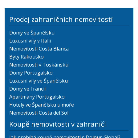
Prodej zahraničních nemovitostí
Domy ve Španělsku
Luxusní vily v Itálii
Nemovitosti Costa Blanca
Byty Rakousko
Nemovitosti v Toskánsku
Domy Portugalsko
Luxusní vily ve Španělsku
Domy ve Francii
Apartmány Portugalsko
Hotely ve Španělsku u moře
Nemovitosti Costa del Sol
Koupě nemovitosti v zahraničí
Jak probíhá koupě nemovitosti s Domus Global?