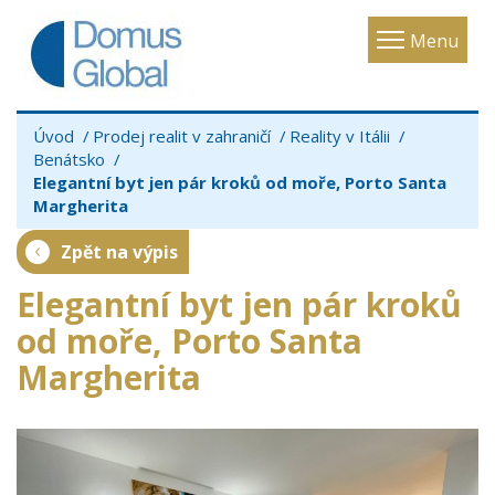
Toggle
Menu
navigatio
Úvod
Prodej realit v zahraničí
Reality v Itálii
Benátsko
Elegantní byt jen pár kroků od moře, Porto Santa
Margherita
Zpět na výpis
Elegantní byt jen pár kroků
od moře, Porto Santa
Margherita