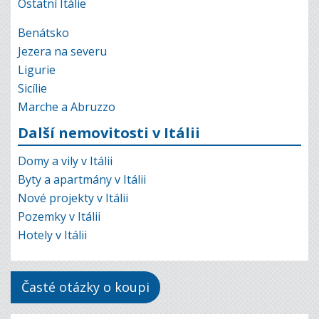
Ostatní Itálie
Benátsko
Jezera na severu
Ligurie
Sicílie
Marche a Abruzzo
Další nemovitosti v Itálii
Domy a vily v Itálii
Byty a apartmány v Itálii
Nové projekty v Itálii
Pozemky v Itálii
Hotely v Itálii
Časté otázky o koupi