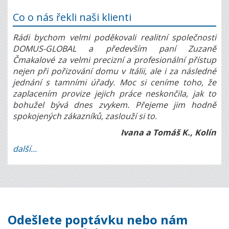
Co o nás řekli naši klienti
Rádi bychom velmi poděkovali realitní společnosti
DOMUS-GLOBAL a především paní Zuzaně
Čmakalové za velmi precizní a profesionální přístup
nejen při pořizování domu v Itálii, ale i za následné
jednání s tamními úřady. Moc si ceníme toho, že
zaplacením provize jejich práce neskončila, jak to
bohužel bývá dnes zvykem. Přejeme jim hodně
spokojených zákazníků, zaslouží si to.
Ivana a Tomáš K., Kolín
další...
Odešlete poptávku nebo nám