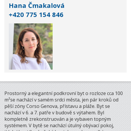
Hana Čmakalová
+420 775 154 846
Prostorný a elegantní podkrovní byt o rozloze cca 100
m²se nachází v samém srdci města, jen pár kroků od
pěší zóny Corso Genova, přístavu a pláže. Byt se
nachází v 6. a 7. patře v budově s výtahem. Byl
kompletně zrekonstruován a je vybaven topným
systémem. V bytě se nachází útulný obývací pokoj,