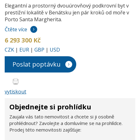
Elegantní a prostorný dvouúrovňový podkrovní byt v
prestižní lokalitě v Benátsku jen pár kroků od moře v
Porto Santa Margherita.
Čtěte více
6 293 300 Kč
CZK
|
EUR
|
GBP
|
USD
Poslat poptávku
vytiskout
Objednejte si prohlídku
Zaujala vás tato nemovitost a chcete si ji osobně
prohlédnout? Zavolejte a domluvíme se na prohlídce.
Prodej této nemovitosti zajišťuje: