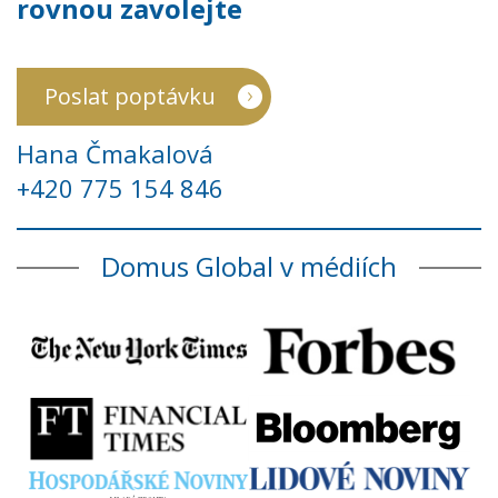
rovnou zavolejte
Poslat poptávku
Hana Čmakalová
+420 775 154 846
Domus Global v médiích