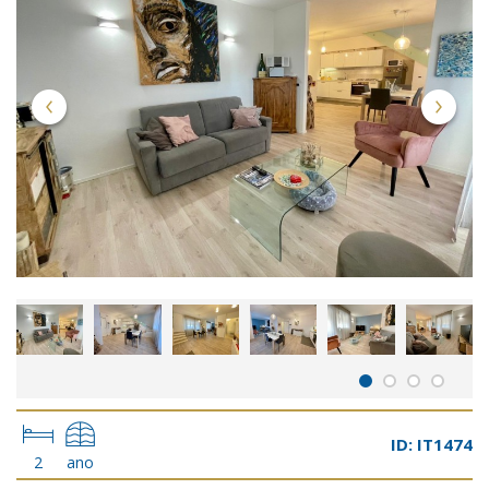
ID: IT1474
2
ano