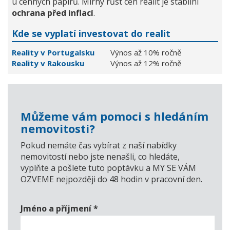
u cenných papírů. Mírný růst cen realit je stabilní
ochrana před inflací
.
Kde se vyplatí investovat do realit
Reality v Portugalsku
Výnos až 10% ročně
Reality v Rakousku
Výnos až 12% ročně
Můžeme vám pomoci s hledáním
nemovitosti?
Pokud nemáte čas vybírat z naší nabídky
nemovitostí nebo jste nenašli, co hledáte,
vyplňte a pošlete tuto poptávku a MY SE VÁM
OZVEME nejpozději do 48 hodin v pracovní den.
Jméno a příjmení
*