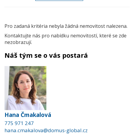
Pro zadaná kritéria nebyla žádná nemovitost nalezena.
Kontaktujte nás pro nabídku nemovitostí, které se zde
nezobrazují.
Náš tým se o vás postará
Hana Čmakalová
775 971 247
hana.cmakalova@domus-global.cz