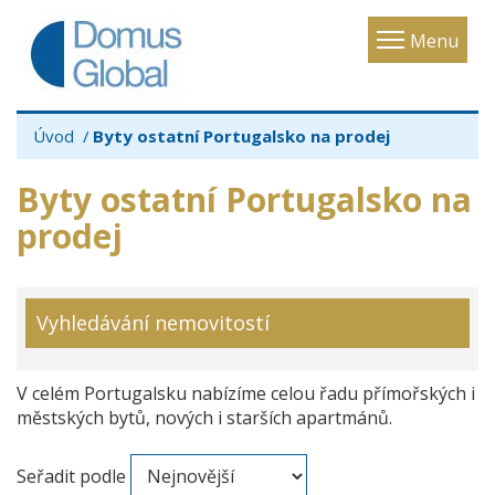
Toggle
Menu
navigatio
Úvod
Byty ostatní Portugalsko na prodej
Byty ostatní Portugalsko na
prodej
Vyhledávání nemovitostí
V celém Portugalsku nabízíme celou řadu přímořských i
městských bytů, nových i starších apartmánů.
Seřadit podle