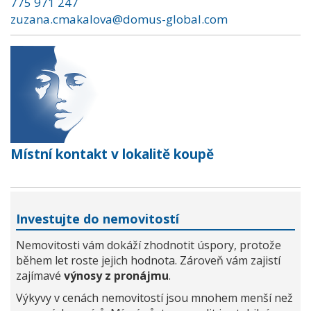
775 971 247
zuzana.cmakalova@domus-global.com
Místní kontakt v lokalitě koupě
Investujte do nemovitostí
Nemovitosti vám dokáží zhodnotit úspory, protože
během let roste jejich hodnota. Zároveň vám zajistí
zajímavé
výnosy z pronájmu
.
Výkyvy v cenách nemovitostí jsou mnohem menší než