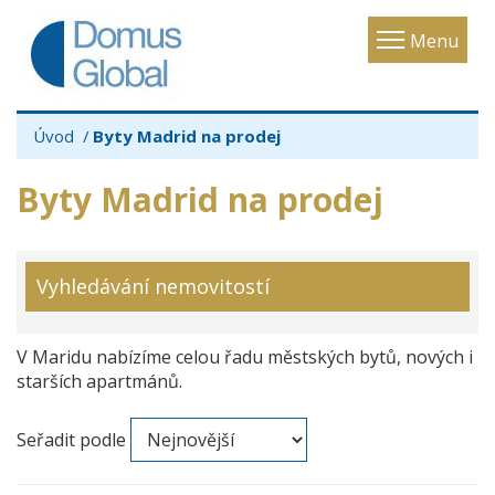
Toggle
Menu
navigatio
Úvod
Byty Madrid na prodej
Byty Madrid na prodej
Vyhledávání nemovitostí
V Maridu nabízíme celou řadu městských bytů, nových i
starších apartmánů.
Seřadit podle