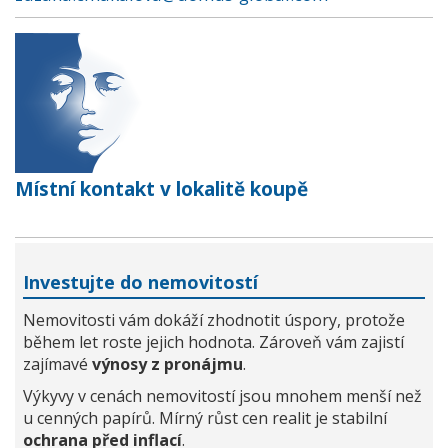
Místní kontakt v lokalitě koupě
Investujte do nemovitostí
Nemovitosti vám dokáží zhodnotit úspory, protože
během let roste jejich hodnota. Zároveň vám zajistí
zajímavé
výnosy z pronájmu
.
Výkyvy v cenách nemovitostí jsou mnohem menší než
u cenných papírů. Mírný růst cen realit je stabilní
ochrana před inflací
.