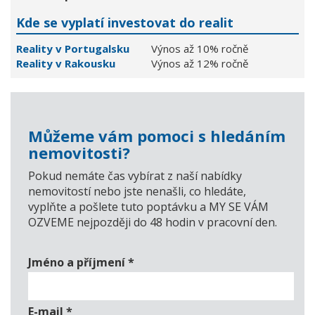
Kde se vyplatí investovat do realit
Reality v Portugalsku
Výnos až 10% ročně
Reality v Rakousku
Výnos až 12% ročně
Můžeme vám pomoci s hledáním
nemovitosti?
Pokud nemáte čas vybírat z naší nabídky
nemovitostí nebo jste nenašli, co hledáte,
vyplňte a pošlete tuto poptávku a MY SE VÁM
OZVEME nejpozději do 48 hodin v pracovní den.
Jméno a příjmení
*
E-mail
*