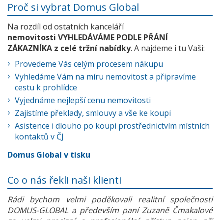
Proč si vybrat Domus Global
Na rozdíl od ostatních kanceláří
nemovitosti VYHLEDÁVÁME PODLE PŘÁNÍ
ZÁKAZNÍKA z celé tržní nabídky
. A najdeme i tu Vaši:
Provedeme Vás celým procesem nákupu
Vyhledáme Vám na míru nemovitost a připravíme
cestu k prohlídce
Vyjednáme nejlepší cenu nemovitosti
Zajistíme překlady, smlouvy a vše ke koupi
Asistence i dlouho po koupi prostřednictvím místních
kontaktů v ČJ
Domus Global v tisku
Co o nás řekli naši klienti
Rádi bychom velmi poděkovali realitní společnosti
DOMUS-GLOBAL a především paní Zuzaně Čmakalové