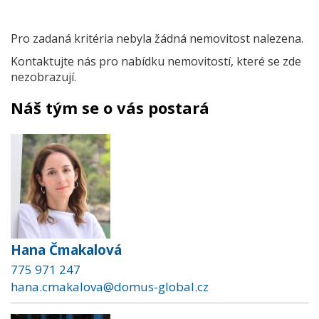
Pro zadaná kritéria nebyla žádná nemovitost nalezena.
Kontaktujte nás pro nabídku nemovitostí, které se zde
nezobrazují.
Náš tým se o vás postará
Hana Čmakalová
775 971 247
hana.cmakalova@domus-global.cz