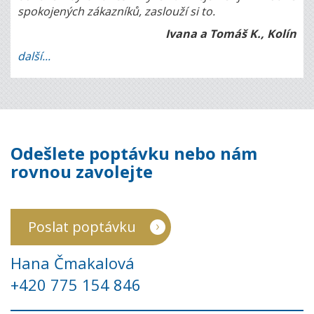
spokojených zákazníků, zaslouží si to.
Ivana a Tomáš K., Kolín
další...
Odešlete poptávku nebo nám
rovnou zavolejte
Poslat poptávku
Hana Čmakalová
+420 775 154 846