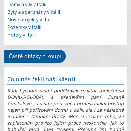
Domy a vily v Itálii
Byty a apartmány v Itálii
Nové projekty v Itálii
Pozemky v Itálii
Hotely v Itálii
Časté otázky o koupi
Co o nás řekli naši klienti
Rádi bychom velmi poděkovali realitní společnosti
DOMUS-GLOBAL a především paní Zuzaně
Čmakalové za velmi precizní a profesionální přístup
nejen při pořizování domu v Itálii, ale i za následné
jednání s tamními úřady. Moc si ceníme toho, že
zaplacením provize jejich práce neskončila, jak to
bohužel bývá dnes zvykem. Přejeme jim hodně