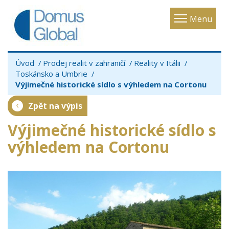
Toggle
Menu
navigatio
Úvod
Prodej realit v zahraničí
Reality v Itálii
Toskánsko a Umbrie
Výjimečné historické sídlo s výhledem na Cortonu
Zpět na výpis
Výjimečné historické sídlo s
výhledem na Cortonu