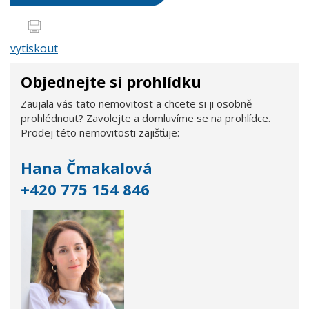
vytiskout
Objednejte si prohlídku
Zaujala vás tato nemovitost a chcete si ji osobně
prohlédnout? Zavolejte a domluvíme se na prohlídce.
Prodej této nemovitosti zajišťuje:
Hana Čmakalová
+420 775 154 846