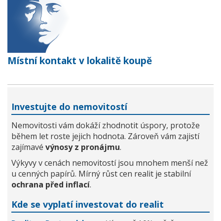
Místní kontakt v lokalitě koupě
Investujte do nemovitostí
Nemovitosti vám dokáží zhodnotit úspory, protože
během let roste jejich hodnota. Zároveň vám zajistí
zajímavé
výnosy z pronájmu
.
Výkyvy v cenách nemovitostí jsou mnohem menší než
u cenných papírů. Mírný růst cen realit je stabilní
ochrana před inflací
.
Kde se vyplatí investovat do realit