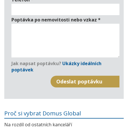
Poptávka po nemovitosti nebo vzkaz
*
Jak napsat poptávku?
Ukázky ideálních
poptávek
Proč si vybrat Domus Global
Na rozdíl od ostatních kanceláří