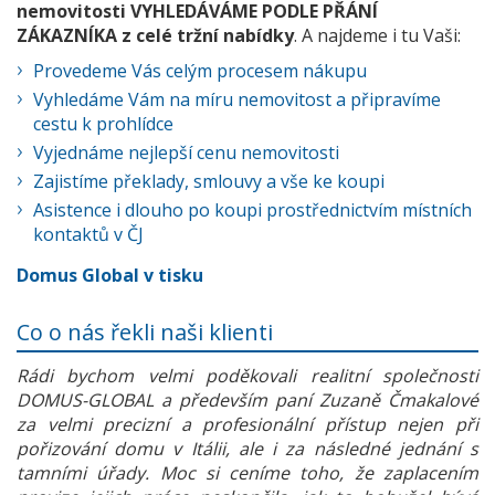
nemovitosti VYHLEDÁVÁME PODLE PŘÁNÍ
ZÁKAZNÍKA z celé tržní nabídky
. A najdeme i tu Vaši:
Provedeme Vás celým procesem nákupu
Vyhledáme Vám na míru nemovitost a připravíme
cestu k prohlídce
Vyjednáme nejlepší cenu nemovitosti
Zajistíme překlady, smlouvy a vše ke koupi
Asistence i dlouho po koupi prostřednictvím místních
kontaktů v ČJ
Domus Global v tisku
Co o nás řekli naši klienti
Rádi bychom velmi poděkovali realitní společnosti
DOMUS-GLOBAL a především paní Zuzaně Čmakalové
za velmi precizní a profesionální přístup nejen při
pořizování domu v Itálii, ale i za následné jednání s
tamními úřady. Moc si ceníme toho, že zaplacením