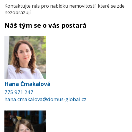
Kontaktujte nás pro nabídku nemovitostí, které se zde
nezobrazují.
Náš tým se o vás postará
Hana Čmakalová
775 971 247
hana.cmakalova@domus-global.cz