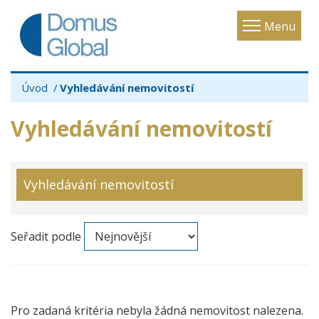
Toggle
Menu
navigatio
Úvod
Vyhledávání nemovitostí
Vyhledávání nemovitostí
Vyhledávání nemovitostí
Seřadit podle
Pro zadaná kritéria nebyla žádná nemovitost nalezena.