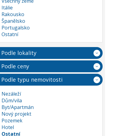
Všechny země
Itálie
Rakousko
Španělsko
Portugalsko
Ostatní
Podle lokality
Podle ceny
Podle typu nemovitosti
Nezáleží
Dům/vila
Byt/Apartmán
Nový projekt
Pozemek
Hotel
Ostatní