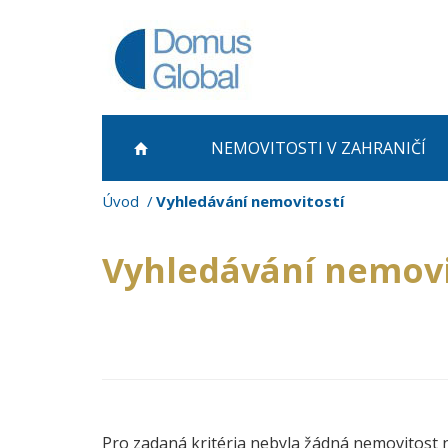
NEMOVITOSTI
V ZAHRANIČÍ
Úvod
Vyhledávání nemovitostí
Vyhledávání nemovi
Pro zadaná kritéria nebyla žádná nemovitost 