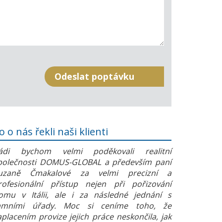
o o nás řekli naši klienti
ádi bychom velmi poděkovali realitní
polečnosti DOMUS-GLOBAL a především paní
uzaně Čmakalové za velmi precizní a
rofesionální přístup nejen při pořizování
omu v Itálii, ale i za následné jednání s
amními úřady. Moc si ceníme toho, že
aplacením provize jejich práce neskončila, jak