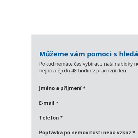
Můžeme vám pomoci s hledá
Pokud nemáte čas vybírat z naší nabídky n
nejpozději do 48 hodin v pracovní den.
Jméno a příjmení
*
E-mail
*
Telefon
*
Poptávka po nemovitosti nebo vzkaz
*