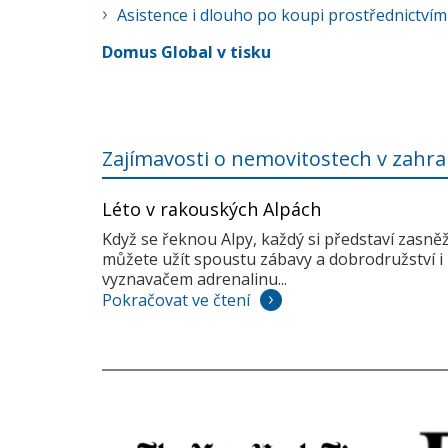
Asistence i dlouho po koupi prostřednictvím
Domus Global v tisku
Zajímavosti o nemovitostech v zahra
Léto v rakouských Alpách
Když se řeknou Alpy, každý si představí zasně
můžete užít spoustu zábavy a dobrodružství i 
vyznavačem adrenalinu...
Pokračovat ve čtení