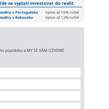
Kde se vyplatí investovat do realit
Reality v Portugalsku
Výnos až 10% ročně
Reality v Rakousku
Výnos až 12% ročně
e tuto poptávku a MY SE VÁM OZVEME