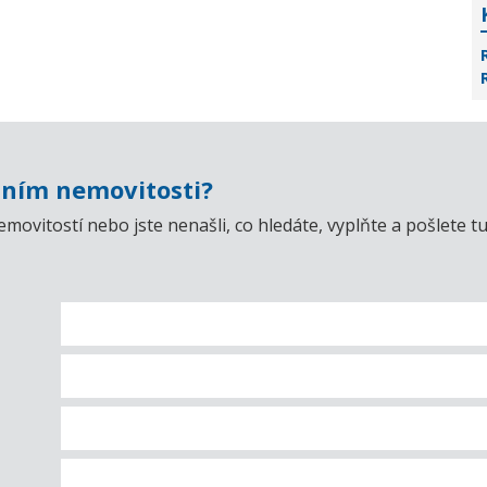
ním nemovitosti?
emovitostí nebo jste nenašli, co hledáte, vyplňte a pošlet