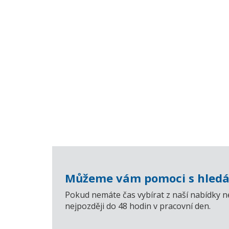
Můžeme vám pomoci s hledá
Pokud nemáte čas vybírat z naší nabídky n
nejpozději do 48 hodin v pracovní den.