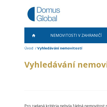
NEMOVITOSTI
V ZAHRANIČÍ
Úvod
Vyhledávání nemovitostí
Vyhledávání nemovi
Pro zadaná kritéria nebyla žádná nemovitost 