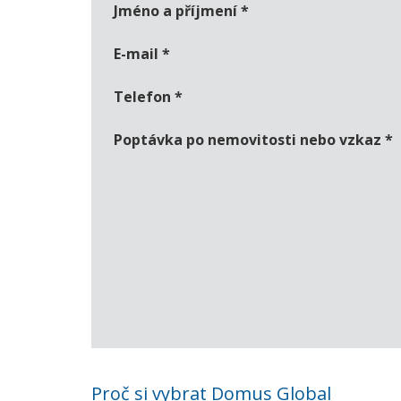
Jméno a příjmení
*
E-mail
*
Telefon
*
Poptávka po nemovitosti nebo vzkaz
*
Proč si vybrat Domus Global