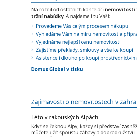
Na rozdíl od ostatních kanceláří
nemovitosti
tržní nabídky
. A najdeme i tu Vaši:
Provedeme Vás celým procesem nákupu
Vyhledáme Vám na míru nemovitost a připra
Vyjednáme nejlepší cenu nemovitosti
Zajistíme překlady, smlouvy a vše ke koupi
Asistence i dlouho po koupi prostřednictvím
Domus Global v tisku
Zajímavosti o nemovitostech v zahra
Léto v rakouských Alpách
Když se řeknou Alpy, každý si představí zasně
můžete užít spoustu zábavy a dobrodružství i 