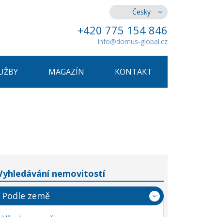
Česky
+420 775 154 846
info@domus-global.cz
UŽBY
MAGAZÍN
KONTAKT
Vyhledávání nemovitostí
Podle země