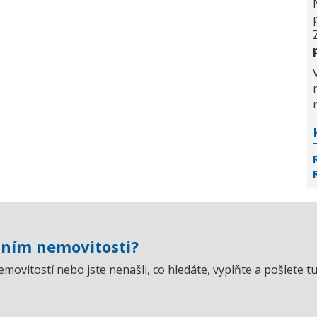
ním nemovitosti?
emovitostí nebo jste nenašli, co hledáte, vyplňte a pošlet