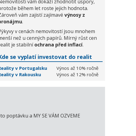
Nemovitosti vám dokáží zhodnotit úspory,
protože během let roste jejich hodnota.
Zároveň vám zajistí zajímavé
výnosy z
pronájmu
.
Výkyvy v cenách nemovitostí jsou mnohem
menší než u cenných papírů. Mírný růst cen
realit je stabilní
ochrana před inflací
.
Kde se vyplatí investovat do realit
Reality v Portugalsku
Výnos až 10% ročně
Reality v Rakousku
Výnos až 12% ročně
e tuto poptávku a MY SE VÁM OZVEME