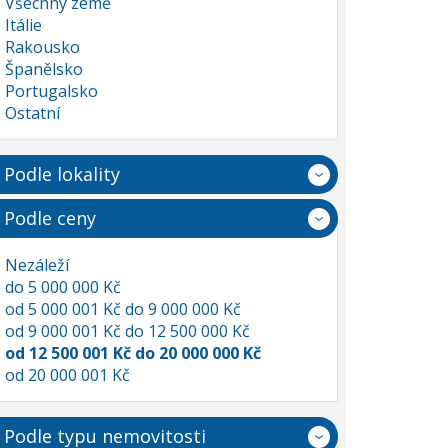
Všechny země
Itálie
Rakousko
Španělsko
Portugalsko
Ostatní
Podle lokality
Podle ceny
Nezáleží
do 5 000 000 Kč
od 5 000 001 Kč do 9 000 000 Kč
od 9 000 001 Kč do 12 500 000 Kč
od 12 500 001 Kč do 20 000 000 Kč
od 20 000 001 Kč
Podle typu nemovitosti