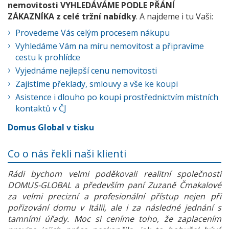
nemovitosti VYHLEDÁVÁME PODLE PŘÁNÍ
ZÁKAZNÍKA z celé tržní nabídky
. A najdeme i tu Vaši:
Provedeme Vás celým procesem nákupu
Vyhledáme Vám na míru nemovitost a připravíme
cestu k prohlídce
Vyjednáme nejlepší cenu nemovitosti
Zajistíme překlady, smlouvy a vše ke koupi
Asistence i dlouho po koupi prostřednictvím místních
kontaktů v ČJ
Domus Global v tisku
Co o nás řekli naši klienti
Rádi bychom velmi poděkovali realitní společnosti
DOMUS-GLOBAL a především paní Zuzaně Čmakalové
za velmi precizní a profesionální přístup nejen při
pořizování domu v Itálii, ale i za následné jednání s
tamními úřady. Moc si ceníme toho, že zaplacením