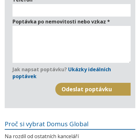
Poptávka po nemovitosti nebo vzkaz
*
Jak napsat poptávku?
Ukázky ideálních
poptávek
Proč si vybrat Domus Global
Na rozdíl od ostatních kanceláří