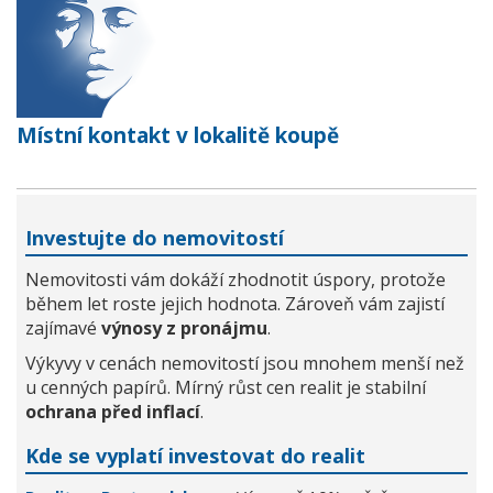
Místní kontakt v lokalitě koupě
Investujte do nemovitostí
Nemovitosti vám dokáží zhodnotit úspory, protože
během let roste jejich hodnota. Zároveň vám zajistí
zajímavé
výnosy z pronájmu
.
Výkyvy v cenách nemovitostí jsou mnohem menší než
u cenných papírů. Mírný růst cen realit je stabilní
ochrana před inflací
.
Kde se vyplatí investovat do realit