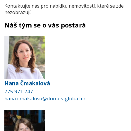
Kontaktujte nás pro nabídku nemovitostí, které se zde
nezobrazují.
Náš tým se o vás postará
Hana Čmakalová
775 971 247
hana.cmakalova@domus-global.cz