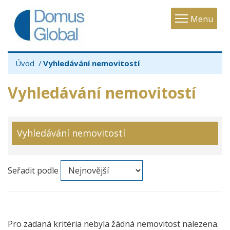
Toggle
Menu
navigatio
Úvod
Vyhledávání nemovitostí
Vyhledávání nemovitostí
Vyhledávání nemovitostí
Seřadit podle
Pro zadaná kritéria nebyla žádná nemovitost nalezena.