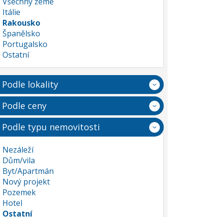
Všechny země
Itálie
Rakousko
Španělsko
Portugalsko
Ostatní
Podle lokality
Podle ceny
Podle typu nemovitosti
Nezáleží
Dům/vila
Byt/Apartmán
Nový projekt
Pozemek
Hotel
Ostatní