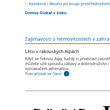
Asistence i dlouho po koupi prostřednictvím
Domus Global v tisku
Zajímavosti o nemovitostech v zahra
Léto v rakouských Alpách
Když se řeknou Alpy, každý si představí zasně
můžete užít spoustu zábavy a dobrodružství i 
vyznavačem adrenalinu...
Pokračovat ve čtení