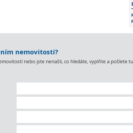
ním nemovitosti?
emovitostí nebo jste nenašli, co hledáte, vyplňte a pošlet