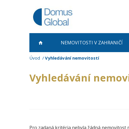
NEMOVITOSTI
V ZAHRANIČÍ
Úvod
Vyhledávání nemovitostí
Vyhledávání nemovi
Pro zadaná kritéria nebyla žádná nemovitost 