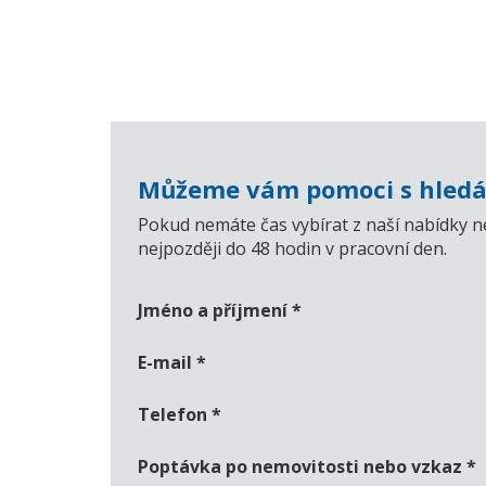
Můžeme vám pomoci s hledá
Pokud nemáte čas vybírat z naší nabídky n
nejpozději do 48 hodin v pracovní den.
Jméno a příjmení
*
E-mail
*
Telefon
*
Poptávka po nemovitosti nebo vzkaz
*