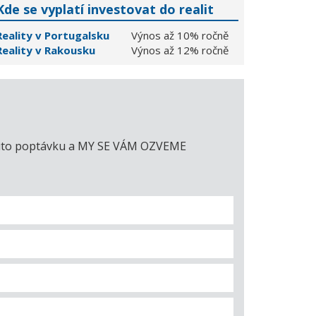
Kde se vyplatí investovat do realit
Reality v Portugalsku
Výnos až 10% ročně
Reality v Rakousku
Výnos až 12% ročně
e tuto poptávku a MY SE VÁM OZVEME