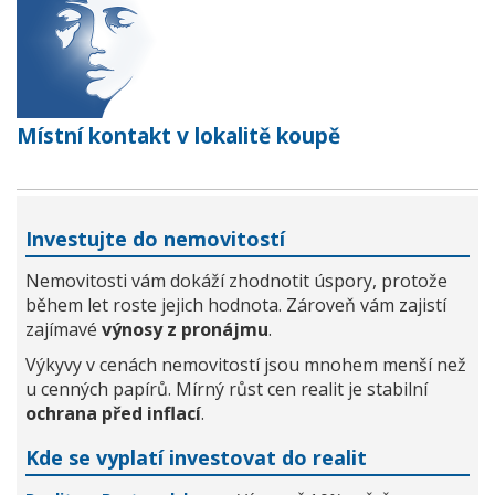
Místní kontakt v lokalitě koupě
Investujte do nemovitostí
Nemovitosti vám dokáží zhodnotit úspory, protože
během let roste jejich hodnota. Zároveň vám zajistí
zajímavé
výnosy z pronájmu
.
Výkyvy v cenách nemovitostí jsou mnohem menší než
u cenných papírů. Mírný růst cen realit je stabilní
ochrana před inflací
.
Kde se vyplatí investovat do realit