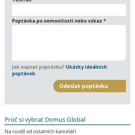
Poptávka po nemovitosti nebo vzkaz
*
Jak napsat poptávku?
Ukázky ideálních
poptávek
Proč si vybrat Domus Global
Na rozdíl od ostatních kanceláří