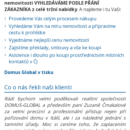
nemovitosti VYHLEDÁVÁME PODLE PŘÁNÍ
ZÁKAZNÍKA z celé tržní nabídky
. A najdeme i tu Vaši:
Provedeme Vás celým procesem nákupu
Vyhledáme Vám na míru nemovitost a připravíme
cestu k prohlídce
Vyjednáme nejlepší cenu nemovitosti
Zajistíme překlady, smlouvy a vše ke koupi
Asistence i dlouho po koupi prostřednictvím místních
kontaktů v ČJ
Domus Global v tisku
Co o nás řekli naši klienti
Rádi bychom velmi poděkovali realitní společnosti
DOMUS-GLOBAL a především paní Zuzaně Čmakalové
za velmi precizní a profesionální přístup nejen při
pořizování domu v Itálii, ale i za následné jednání s
tamními úřady. Moc si ceníme toho, že zaplacením