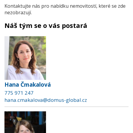
Kontaktujte nás pro nabídku nemovitostí, které se zde
nezobrazují.
Náš tým se o vás postará
Hana Čmakalová
775 971 247
hana.cmakalova@domus-global.cz