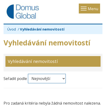
Toggle
Menu
navigatio
Úvod
Vyhledávání nemovitostí
Vyhledávání nemovitostí
Vyhledávání nemovitostí
Seřadit podle
Pro zadaná kritéria nebyla žádná nemovitost nalezena.