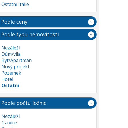
Ostatní Itálie
Podle ceny
Podle typu nemovitosti
Nezáleží
Dům/vila
Byt/Apartmán
Nový projekt
Pozemek
Hotel
Ostatní
Podle počtu ložnic
Nezáleží
1 a více