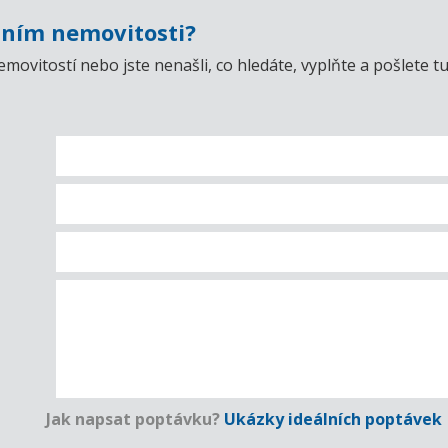
ním nemovitosti?
emovitostí nebo jste nenašli, co hledáte, vyplňte a pošlet
Jak napsat poptávku?
Ukázky ideálních poptávek