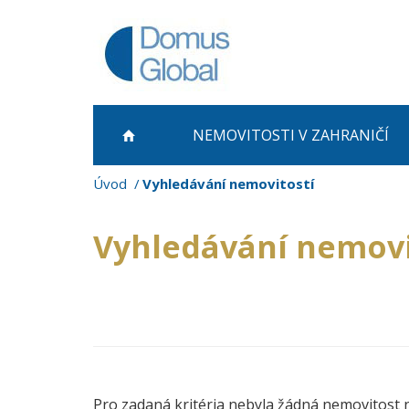
NEMOVITOSTI
V ZAHRANIČÍ
Úvod
Vyhledávání nemovitostí
Vyhledávání nemovi
Pro zadaná kritéria nebyla žádná nemovitost 