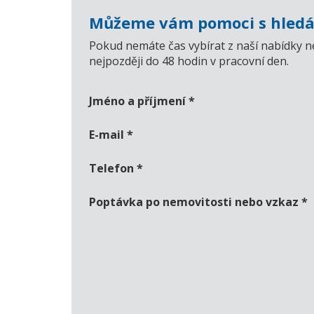
Můžeme vám pomoci s hledá
Pokud nemáte čas vybírat z naší nabídky n
nejpozději do 48 hodin v pracovní den.
Jméno a příjmení
*
E-mail
*
Telefon
*
Poptávka po nemovitosti nebo vzkaz
*