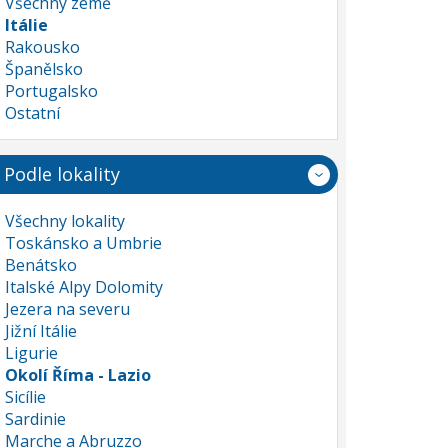
Všechny země
Itálie
Rakousko
Španělsko
Portugalsko
Ostatní
Podle lokality
Všechny lokality
Toskánsko a Umbrie
Benátsko
Italské Alpy Dolomity
Jezera na severu
Jižní Itálie
Ligurie
Okolí Říma - Lazio
Sicílie
Sardinie
Marche a Abruzzo