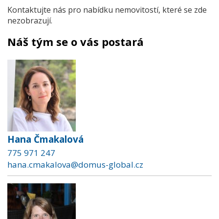
Kontaktujte nás pro nabídku nemovitostí, které se zde
nezobrazují.
Náš tým se o vás postará
Hana Čmakalová
775 971 247
hana.cmakalova@domus-global.cz