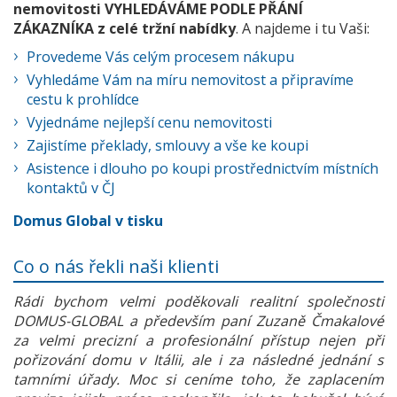
nemovitosti VYHLEDÁVÁME PODLE PŘÁNÍ
ZÁKAZNÍKA z celé tržní nabídky
. A najdeme i tu Vaši:
Provedeme Vás celým procesem nákupu
Vyhledáme Vám na míru nemovitost a připravíme
cestu k prohlídce
Vyjednáme nejlepší cenu nemovitosti
Zajistíme překlady, smlouvy a vše ke koupi
Asistence i dlouho po koupi prostřednictvím místních
kontaktů v ČJ
Domus Global v tisku
Co o nás řekli naši klienti
Rádi bychom velmi poděkovali realitní společnosti
DOMUS-GLOBAL a především paní Zuzaně Čmakalové
za velmi precizní a profesionální přístup nejen při
pořizování domu v Itálii, ale i za následné jednání s
tamními úřady. Moc si ceníme toho, že zaplacením