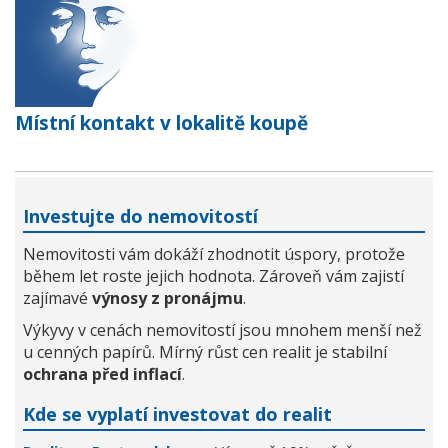
Místní kontakt v lokalitě koupě
Investujte do nemovitostí
Nemovitosti vám dokáží zhodnotit úspory, protože
během let roste jejich hodnota. Zároveň vám zajistí
zajímavé
výnosy z pronájmu
.
Výkyvy v cenách nemovitostí jsou mnohem menší než
u cenných papírů. Mírný růst cen realit je stabilní
ochrana před inflací
.
Kde se vyplatí investovat do realit