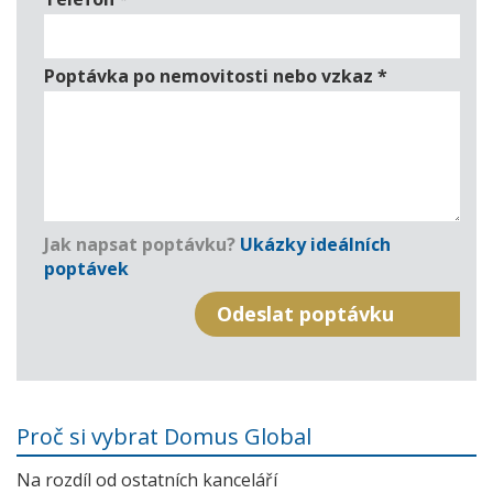
Poptávka po nemovitosti nebo vzkaz
*
Jak napsat poptávku?
Ukázky ideálních
poptávek
Proč si vybrat Domus Global
Na rozdíl od ostatních kanceláří