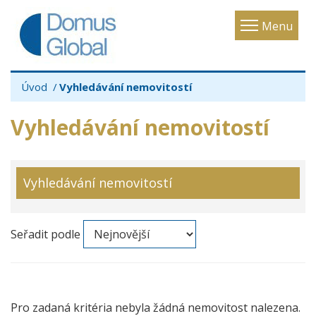
Toggle
Menu
navigatio
Úvod
Vyhledávání nemovitostí
Vyhledávání nemovitostí
Vyhledávání nemovitostí
Seřadit podle
Pro zadaná kritéria nebyla žádná nemovitost nalezena.