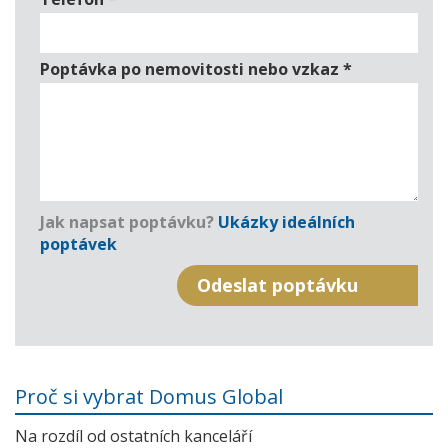
Poptávka po nemovitosti nebo vzkaz
*
Jak napsat poptávku?
Ukázky ideálních
poptávek
Proč si vybrat Domus Global
Na rozdíl od ostatních kanceláří