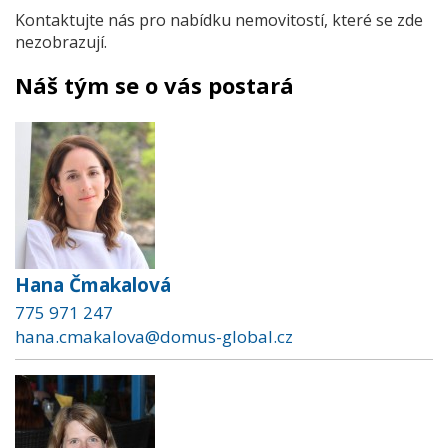
Kontaktujte nás pro nabídku nemovitostí, které se zde
nezobrazují.
Náš tým se o vás postará
Hana Čmakalová
775 971 247
hana.cmakalova@domus-global.cz