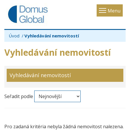
Toggle
Menu
navigatio
Úvod
Vyhledávání nemovitostí
Vyhledávání nemovitostí
Vyhledávání nemovitostí
Seřadit podle
Pro zadaná kritéria nebyla žádná nemovitost nalezena.