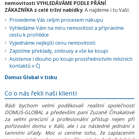
nemovitosti VYHLEDÁVÁME PODLE PŘÁNÍ
ZÁKAZNÍKA z celé tržní nabídky
. A najdeme i tu Vaši:
Provedeme Vás celým procesem nákupu
Vyhledáme Vám na míru nemovitost a připravíme
cestu k prohlídce
Vyjednáme nejlepší cenu nemovitosti
Zajistíme překlady, smlouvy a vše ke koupi
Asistence i dlouho po koupi prostřednictvím místních
kontaktů v ČJ
Domus Global v tisku
Co o nás řekli naši klienti
Rádi bychom velmi poděkovali realitní společnosti
DOMUS-GLOBAL a především paní Zuzaně Čmakalové
za velmi precizní a profesionální přístup nejen při
pořizování domu v Itálii, ale i za následné jednání s
tamními úřady. Moc si ceníme toho, že zaplacením