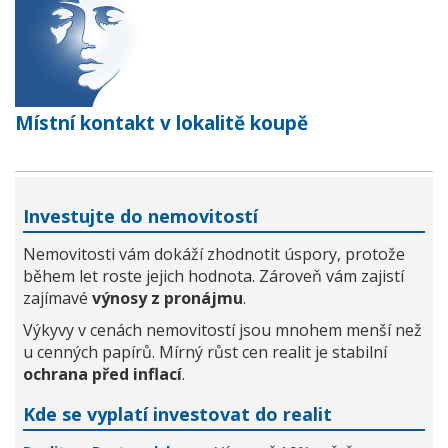
Místní kontakt v lokalitě koupě
Investujte do nemovitostí
Nemovitosti vám dokáží zhodnotit úspory, protože
během let roste jejich hodnota. Zároveň vám zajistí
zajímavé
výnosy z pronájmu
.
Výkyvy v cenách nemovitostí jsou mnohem menší než
u cenných papírů. Mírný růst cen realit je stabilní
ochrana před inflací
.
Kde se vyplatí investovat do realit