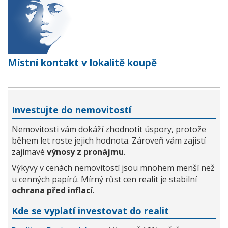
Místní kontakt v lokalitě koupě
Investujte do nemovitostí
Nemovitosti vám dokáží zhodnotit úspory, protože
během let roste jejich hodnota. Zároveň vám zajistí
zajímavé
výnosy z pronájmu
.
Výkyvy v cenách nemovitostí jsou mnohem menší než
u cenných papírů. Mírný růst cen realit je stabilní
ochrana před inflací
.
Kde se vyplatí investovat do realit