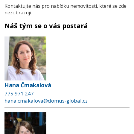
Kontaktujte nás pro nabídku nemovitostí, které se zde
nezobrazují.
Náš tým se o vás postará
Hana Čmakalová
775 971 247
hana.cmakalova@domus-global.cz