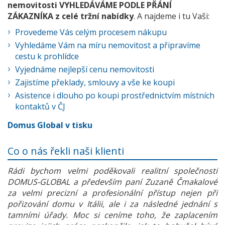
nemovitosti VYHLEDÁVÁME PODLE PŘÁNÍ
ZÁKAZNÍKA z celé tržní nabídky
. A najdeme i tu Vaši:
Provedeme Vás celým procesem nákupu
Vyhledáme Vám na míru nemovitost a připravíme
cestu k prohlídce
Vyjednáme nejlepší cenu nemovitosti
Zajistíme překlady, smlouvy a vše ke koupi
Asistence i dlouho po koupi prostřednictvím místních
kontaktů v ČJ
Domus Global v tisku
Co o nás řekli naši klienti
Rádi bychom velmi poděkovali realitní společnosti
DOMUS-GLOBAL a především paní Zuzaně Čmakalové
za velmi precizní a profesionální přístup nejen při
pořizování domu v Itálii, ale i za následné jednání s
tamními úřady. Moc si ceníme toho, že zaplacením