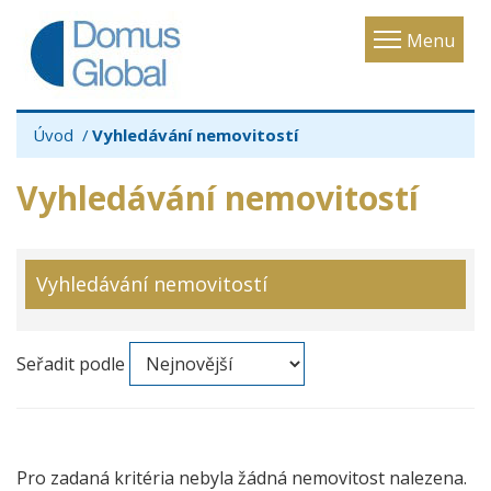
Toggle
Menu
navigatio
Úvod
Vyhledávání nemovitostí
Vyhledávání nemovitostí
Vyhledávání nemovitostí
Seřadit podle
Pro zadaná kritéria nebyla žádná nemovitost nalezena.