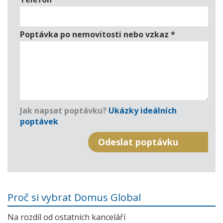
Poptávka po nemovitosti nebo vzkaz
*
Jak napsat poptávku?
Ukázky ideálních
poptávek
Proč si vybrat Domus Global
Na rozdíl od ostatních kanceláří