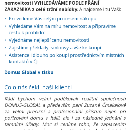
nemovitosti VYHLEDÁVÁME PODLE PŘÁNÍ
ZÁKAZNÍKA z celé tržní nabídky
. A najdeme i tu Vaši:
Provedeme Vás celým procesem nákupu
Vyhledáme Vám na míru nemovitost a připravíme
cestu k prohlídce
Vyjednáme nejlepší cenu nemovitosti
Zajistíme překlady, smlouvy a vše ke koupi
Asistence i dlouho po koupi prostřednictvím místních
kontaktů v ČJ
Domus Global v tisku
Co o nás řekli naši klienti
Rádi bychom velmi poděkovali realitní společnosti
DOMUS-GLOBAL a především paní Zuzaně Čmakalové
za velmi precizní a profesionální přístup nejen při
pořizování domu v Itálii, ale i za následné jednání s
tamními úřady. Moc si ceníme toho, že zaplacením