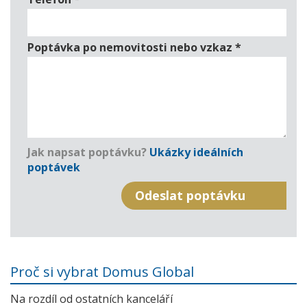
Poptávka po nemovitosti nebo vzkaz
*
Jak napsat poptávku?
Ukázky ideálních
poptávek
Proč si vybrat Domus Global
Na rozdíl od ostatních kanceláří