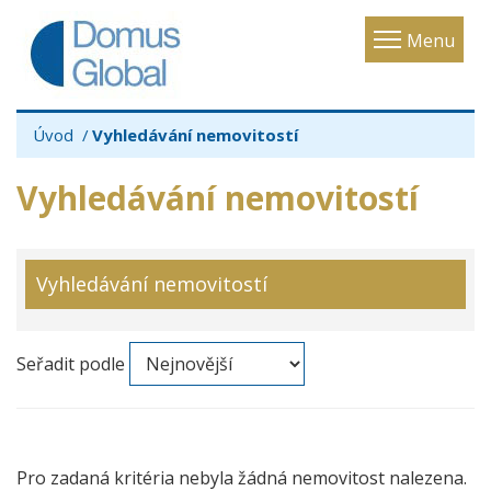
Toggle
Menu
navigatio
Úvod
Vyhledávání nemovitostí
Vyhledávání nemovitostí
Vyhledávání nemovitostí
Seřadit podle
Pro zadaná kritéria nebyla žádná nemovitost nalezena.