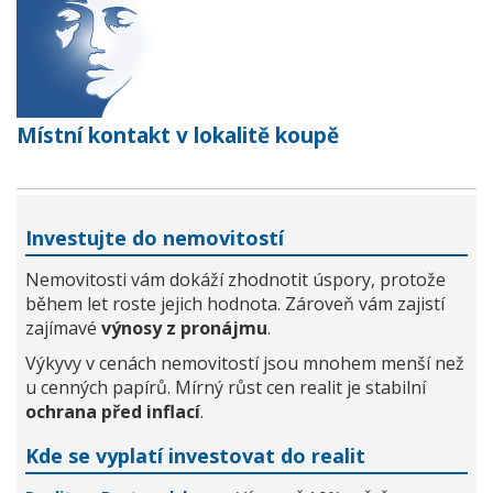
Místní kontakt v lokalitě koupě
Investujte do nemovitostí
Nemovitosti vám dokáží zhodnotit úspory, protože
během let roste jejich hodnota. Zároveň vám zajistí
zajímavé
výnosy z pronájmu
.
Výkyvy v cenách nemovitostí jsou mnohem menší než
u cenných papírů. Mírný růst cen realit je stabilní
ochrana před inflací
.
Kde se vyplatí investovat do realit