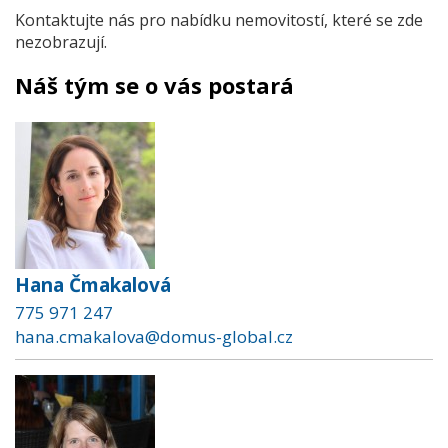
Kontaktujte nás pro nabídku nemovitostí, které se zde
nezobrazují.
Náš tým se o vás postará
Hana Čmakalová
775 971 247
hana.cmakalova@domus-global.cz