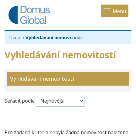
Toggle
Menu
navigatio
Úvod
Vyhledávání nemovitostí
Vyhledávání nemovitostí
Vyhledávání nemovitostí
Seřadit podle
Pro zadaná kritéria nebyla žádná nemovitost nalezena.