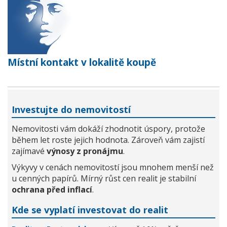
Místní kontakt v lokalitě koupě
Investujte do nemovitostí
Nemovitosti vám dokáží zhodnotit úspory, protože
během let roste jejich hodnota. Zároveň vám zajistí
zajímavé
výnosy z pronájmu
.
Výkyvy v cenách nemovitostí jsou mnohem menší než
u cenných papírů. Mírný růst cen realit je stabilní
ochrana před inflací
.
Kde se vyplatí investovat do realit