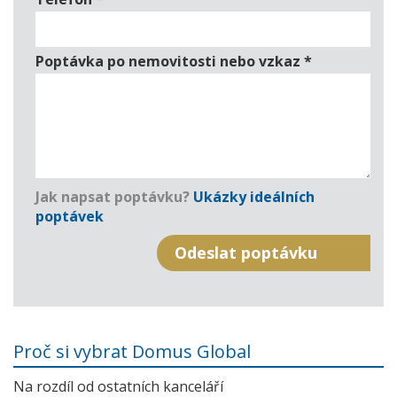
Poptávka po nemovitosti nebo vzkaz
*
Jak napsat poptávku?
Ukázky ideálních
poptávek
Proč si vybrat Domus Global
Na rozdíl od ostatních kanceláří