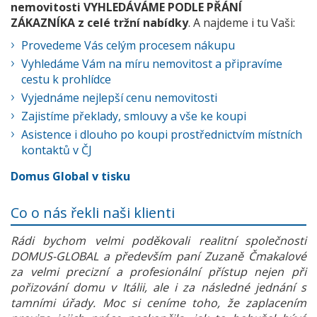
nemovitosti VYHLEDÁVÁME PODLE PŘÁNÍ
ZÁKAZNÍKA z celé tržní nabídky
. A najdeme i tu Vaši:
Provedeme Vás celým procesem nákupu
Vyhledáme Vám na míru nemovitost a připravíme
cestu k prohlídce
Vyjednáme nejlepší cenu nemovitosti
Zajistíme překlady, smlouvy a vše ke koupi
Asistence i dlouho po koupi prostřednictvím místních
kontaktů v ČJ
Domus Global v tisku
Co o nás řekli naši klienti
Rádi bychom velmi poděkovali realitní společnosti
DOMUS-GLOBAL a především paní Zuzaně Čmakalové
za velmi precizní a profesionální přístup nejen při
pořizování domu v Itálii, ale i za následné jednání s
tamními úřady. Moc si ceníme toho, že zaplacením