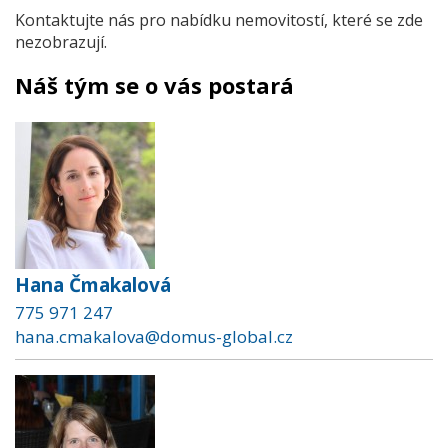
Kontaktujte nás pro nabídku nemovitostí, které se zde
nezobrazují.
Náš tým se o vás postará
Hana Čmakalová
775 971 247
hana.cmakalova@domus-global.cz