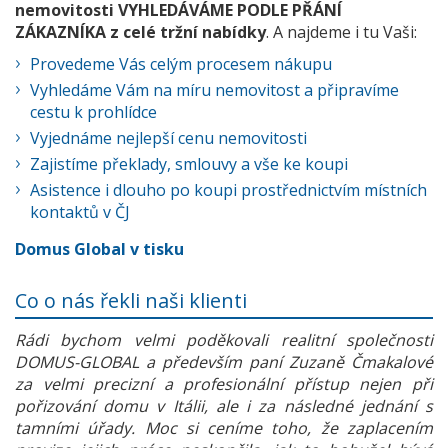
nemovitosti VYHLEDÁVÁME PODLE PŘÁNÍ
ZÁKAZNÍKA z celé tržní nabídky
. A najdeme i tu Vaši:
Provedeme Vás celým procesem nákupu
Vyhledáme Vám na míru nemovitost a připravíme
cestu k prohlídce
Vyjednáme nejlepší cenu nemovitosti
Zajistíme překlady, smlouvy a vše ke koupi
Asistence i dlouho po koupi prostřednictvím místních
kontaktů v ČJ
Domus Global v tisku
Co o nás řekli naši klienti
Rádi bychom velmi poděkovali realitní společnosti
DOMUS-GLOBAL a především paní Zuzaně Čmakalové
za velmi precizní a profesionální přístup nejen při
pořizování domu v Itálii, ale i za následné jednání s
tamními úřady. Moc si ceníme toho, že zaplacením