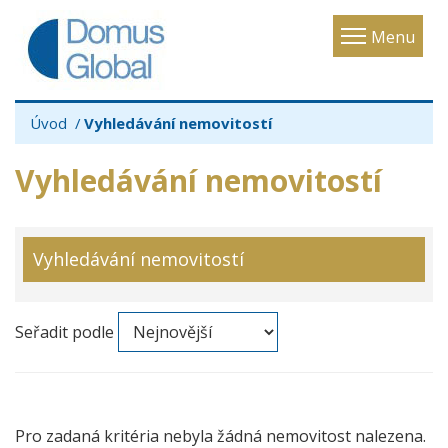
Toggle
Menu
navigatio
Úvod
Vyhledávání nemovitostí
Vyhledávání nemovitostí
Vyhledávání nemovitostí
Seřadit podle
Pro zadaná kritéria nebyla žádná nemovitost nalezena.