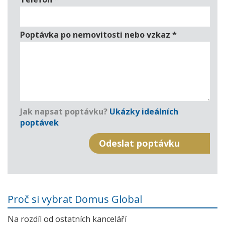
Poptávka po nemovitosti nebo vzkaz
*
Jak napsat poptávku?
Ukázky ideálních
poptávek
Proč si vybrat Domus Global
Na rozdíl od ostatních kanceláří