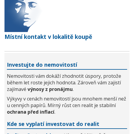
Místní kontakt v lokalitě koupě
Investujte do nemovitostí
Nemovitosti vám dokáží zhodnotit úspory, protože
během let roste jejich hodnota. Zároveň vám zajistí
zajímavé
výnosy z pronájmu
.
Výkyvy v cenách nemovitostí jsou mnohem menší než
u cenných papírů. Mírný růst cen realit je stabilní
ochrana před inflací
.
Kde se vyplatí investovat do realit