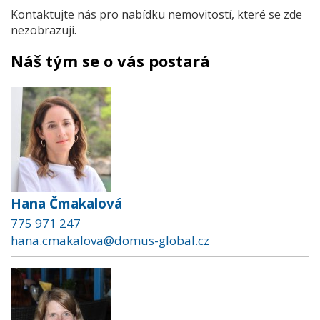
Kontaktujte nás pro nabídku nemovitostí, které se zde
nezobrazují.
Náš tým se o vás postará
Hana Čmakalová
775 971 247
hana.cmakalova@domus-global.cz