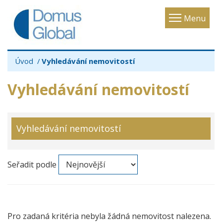
Toggle
Menu
navigatio
Úvod
Vyhledávání nemovitostí
Vyhledávání nemovitostí
Vyhledávání nemovitostí
Seřadit podle
Pro zadaná kritéria nebyla žádná nemovitost nalezena.