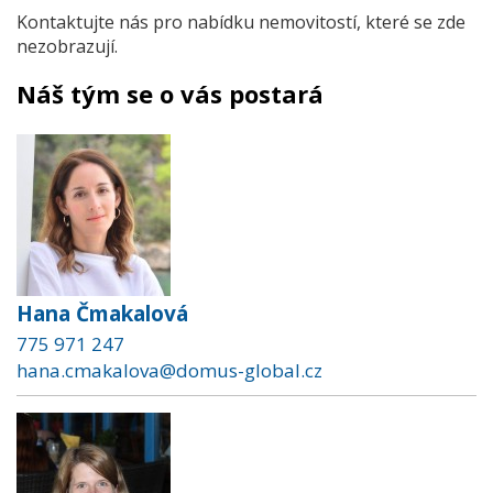
Kontaktujte nás pro nabídku nemovitostí, které se zde
nezobrazují.
Náš tým se o vás postará
Hana Čmakalová
775 971 247
hana.cmakalova@domus-global.cz