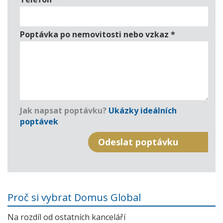
Poptávka po nemovitosti nebo vzkaz
*
Jak napsat poptávku?
Ukázky ideálních
poptávek
Proč si vybrat Domus Global
Na rozdíl od ostatních kanceláří