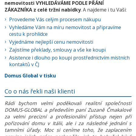
nemovitosti VYHLEDÁVÁME PODLE PŘÁNÍ
ZÁKAZNÍKA z celé tržní nabídky
. A najdeme i tu Vaši:
Provedeme Vás celým procesem nákupu
Vyhledáme Vám na míru nemovitost a připravíme
cestu k prohlídce
Vyjednáme nejlepší cenu nemovitosti
Zajistíme překlady, smlouvy a vše ke koupi
Asistence i dlouho po koupi prostřednictvím místních
kontaktů v ČJ
Domus Global v tisku
Co o nás řekli naši klienti
Rádi bychom velmi poděkovali realitní společnosti
DOMUS-GLOBAL a především paní Zuzaně Čmakalové
za velmi precizní a profesionální přístup nejen při
pořizování domu v Itálii, ale i za následné jednání s
tamními úřady. Moc si ceníme toho, že zaplacením