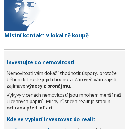
Místní kontakt v lokalitě koupě
Investujte do nemovitostí
Nemovitosti vám dokáží zhodnotit úspory, protože
během let roste jejich hodnota. Zároveň vám zajistí
zajímavé
výnosy z pronájmu
.
Výkyvy v cenách nemovitostí jsou mnohem menší než
u cenných papírů. Mírný růst cen realit je stabilní
ochrana před inflací
.
Kde se vyplatí investovat do realit