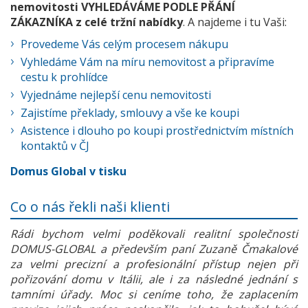
nemovitosti VYHLEDÁVÁME PODLE PŘÁNÍ
ZÁKAZNÍKA z celé tržní nabídky
. A najdeme i tu Vaši:
Provedeme Vás celým procesem nákupu
Vyhledáme Vám na míru nemovitost a připravíme
cestu k prohlídce
Vyjednáme nejlepší cenu nemovitosti
Zajistíme překlady, smlouvy a vše ke koupi
Asistence i dlouho po koupi prostřednictvím místních
kontaktů v ČJ
Domus Global v tisku
Co o nás řekli naši klienti
Rádi bychom velmi poděkovali realitní společnosti
DOMUS-GLOBAL a především paní Zuzaně Čmakalové
za velmi precizní a profesionální přístup nejen při
pořizování domu v Itálii, ale i za následné jednání s
tamními úřady. Moc si ceníme toho, že zaplacením