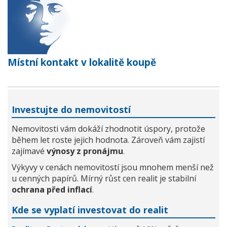
Místní kontakt v lokalitě koupě
Investujte do nemovitostí
Nemovitosti vám dokáží zhodnotit úspory, protože
během let roste jejich hodnota. Zároveň vám zajistí
zajímavé
výnosy z pronájmu
.
Výkyvy v cenách nemovitostí jsou mnohem menší než
u cenných papírů. Mírný růst cen realit je stabilní
ochrana před inflací
.
Kde se vyplatí investovat do realit