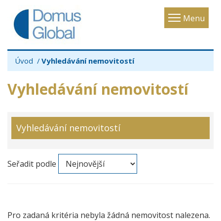
Toggle
Menu
navigatio
Úvod
Vyhledávání nemovitostí
Vyhledávání nemovitostí
Vyhledávání nemovitostí
Seřadit podle
Pro zadaná kritéria nebyla žádná nemovitost nalezena.