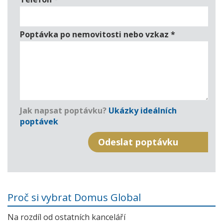
Poptávka po nemovitosti nebo vzkaz
*
Jak napsat poptávku?
Ukázky ideálních
poptávek
Proč si vybrat Domus Global
Na rozdíl od ostatních kanceláří