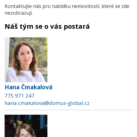
Kontaktujte nás pro nabídku nemovitostí, které se zde
nezobrazují.
Náš tým se o vás postará
Hana Čmakalová
775 971 247
hana.cmakalova@domus-global.cz