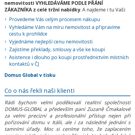
nemovitosti VYHLEDÁVÁME PODLE PŘÁNÍ
ZÁKAZNÍKA z celé tržní nabídky
. A najdeme i tu Vaši:
Provedeme Vás celým procesem nákupu
Vyhledáme Vám na míru nemovitost a připravíme
cestu k prohlídce
Vyjednáme nejlepší cenu nemovitosti
Zajistíme překlady, smlouvy a vše ke koupi
Asistence i dlouho po koupi prostřednictvím místních
kontaktů v ČJ
Domus Global v tisku
Co o nás řekli naši klienti
Rádi bychom velmi poděkovali realitní společnosti
DOMUS-GLOBAL a především paní Zuzaně Čmakalové
za velmi precizní a profesionální přístup nejen při
pořizování domu v Itálii, ale i za následné jednání s
tamními úřady. Moc si ceníme toho, že zaplacením