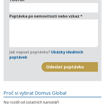
Poptávka po nemovitosti nebo vzkaz
*
Jak napsat poptávku?
Ukázky ideálních
poptávek
Proč si vybrat Domus Global
Na rozdíl od ostatních kanceláří