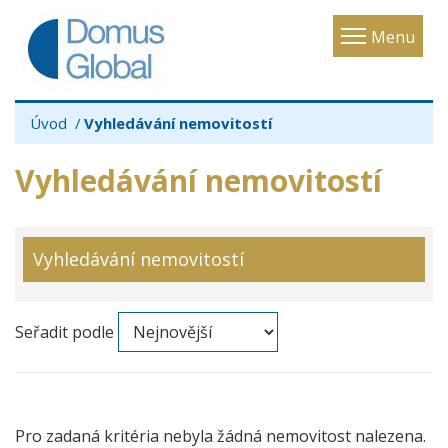
Toggle
Menu
navigatio
Úvod
Vyhledávání nemovitostí
Vyhledávání nemovitostí
Vyhledávání nemovitostí
Seřadit podle
Pro zadaná kritéria nebyla žádná nemovitost nalezena.