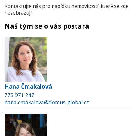
Kontaktujte nás pro nabídku nemovitostí, které se zde
nezobrazují.
Náš tým se o vás postará
Hana Čmakalová
775 971 247
hana.cmakalova@domus-global.cz