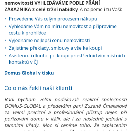
nemovitosti VYHLEDÁVÁME PODLE PŘÁNÍ
ZÁKAZNÍKA z celé tržní nabídky
. A najdeme i tu Vaši:
Provedeme Vás celým procesem nákupu
Vyhledáme Vám na míru nemovitost a připravíme
cestu k prohlídce
Vyjednáme nejlepší cenu nemovitosti
Zajistíme překlady, smlouvy a vše ke koupi
Asistence i dlouho po koupi prostřednictvím místních
kontaktů v ČJ
Domus Global v tisku
Co o nás řekli naši klienti
Rádi bychom velmi poděkovali realitní společnosti
DOMUS-GLOBAL a především paní Zuzaně Čmakalové
za velmi precizní a profesionální přístup nejen při
pořizování domu v Itálii, ale i za následné jednání s
tamními úřady. Moc si ceníme toho, že zaplacením