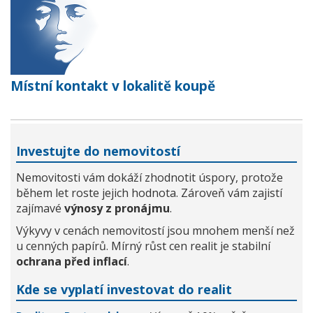
Místní kontakt v lokalitě koupě
Investujte do nemovitostí
Nemovitosti vám dokáží zhodnotit úspory, protože
během let roste jejich hodnota. Zároveň vám zajistí
zajímavé
výnosy z pronájmu
.
Výkyvy v cenách nemovitostí jsou mnohem menší než
u cenných papírů. Mírný růst cen realit je stabilní
ochrana před inflací
.
Kde se vyplatí investovat do realit