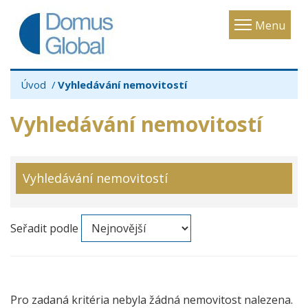
Toggle
Menu
navigatio
Úvod
Vyhledávání nemovitostí
Vyhledávání nemovitostí
Vyhledávání nemovitostí
Seřadit podle
Pro zadaná kritéria nebyla žádná nemovitost nalezena.