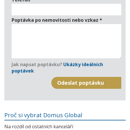
Poptávka po nemovitosti nebo vzkaz
*
Jak napsat poptávku?
Ukázky ideálních
poptávek
Proč si vybrat Domus Global
Na rozdíl od ostatních kanceláří