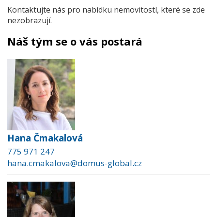
Kontaktujte nás pro nabídku nemovitostí, které se zde
nezobrazují.
Náš tým se o vás postará
Hana Čmakalová
775 971 247
hana.cmakalova@domus-global.cz