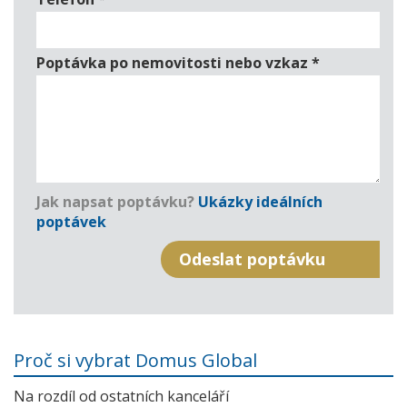
Poptávka po nemovitosti nebo vzkaz
*
Jak napsat poptávku?
Ukázky ideálních
poptávek
Proč si vybrat Domus Global
Na rozdíl od ostatních kanceláří