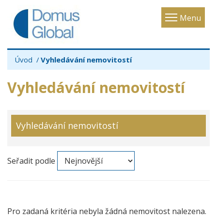
Toggle
Menu
navigatio
Úvod
Vyhledávání nemovitostí
Vyhledávání nemovitostí
Vyhledávání nemovitostí
Seřadit podle
Pro zadaná kritéria nebyla žádná nemovitost nalezena.