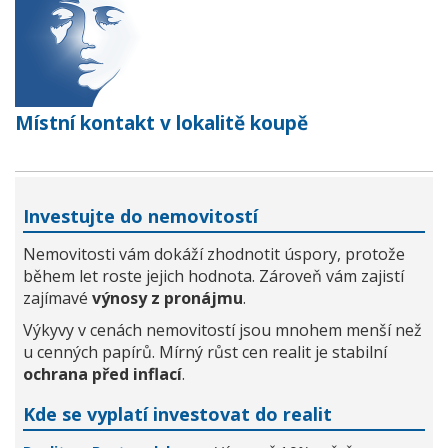
Místní kontakt v lokalitě koupě
Investujte do nemovitostí
Nemovitosti vám dokáží zhodnotit úspory, protože
během let roste jejich hodnota. Zároveň vám zajistí
zajímavé
výnosy z pronájmu
.
Výkyvy v cenách nemovitostí jsou mnohem menší než
u cenných papírů. Mírný růst cen realit je stabilní
ochrana před inflací
.
Kde se vyplatí investovat do realit