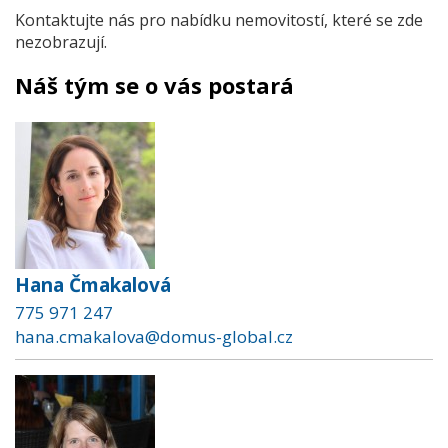
Kontaktujte nás pro nabídku nemovitostí, které se zde
nezobrazují.
Náš tým se o vás postará
Hana Čmakalová
775 971 247
hana.cmakalova@domus-global.cz