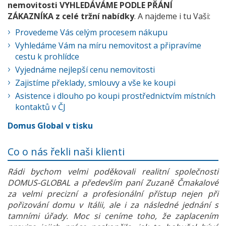
nemovitosti VYHLEDÁVÁME PODLE PŘÁNÍ
ZÁKAZNÍKA z celé tržní nabídky
. A najdeme i tu Vaši:
Provedeme Vás celým procesem nákupu
Vyhledáme Vám na míru nemovitost a připravíme
cestu k prohlídce
Vyjednáme nejlepší cenu nemovitosti
Zajistíme překlady, smlouvy a vše ke koupi
Asistence i dlouho po koupi prostřednictvím místních
kontaktů v ČJ
Domus Global v tisku
Co o nás řekli naši klienti
Rádi bychom velmi poděkovali realitní společnosti
DOMUS-GLOBAL a především paní Zuzaně Čmakalové
za velmi precizní a profesionální přístup nejen při
pořizování domu v Itálii, ale i za následné jednání s
tamními úřady. Moc si ceníme toho, že zaplacením