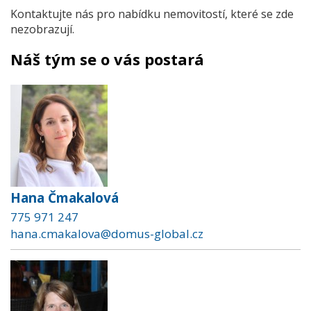
Kontaktujte nás pro nabídku nemovitostí, které se zde
nezobrazují.
Náš tým se o vás postará
Hana Čmakalová
775 971 247
hana.cmakalova@domus-global.cz