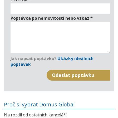
Poptávka po nemovitosti nebo vzkaz
*
Jak napsat poptávku?
Ukázky ideálních
poptávek
Proč si vybrat Domus Global
Na rozdíl od ostatních kanceláří