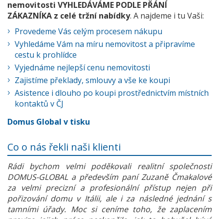
nemovitosti VYHLEDÁVÁME PODLE PŘÁNÍ
ZÁKAZNÍKA z celé tržní nabídky
. A najdeme i tu Vaši:
Provedeme Vás celým procesem nákupu
Vyhledáme Vám na míru nemovitost a připravíme
cestu k prohlídce
Vyjednáme nejlepší cenu nemovitosti
Zajistíme překlady, smlouvy a vše ke koupi
Asistence i dlouho po koupi prostřednictvím místních
kontaktů v ČJ
Domus Global v tisku
Co o nás řekli naši klienti
Rádi bychom velmi poděkovali realitní společnosti
DOMUS-GLOBAL a především paní Zuzaně Čmakalové
za velmi precizní a profesionální přístup nejen při
pořizování domu v Itálii, ale i za následné jednání s
tamními úřady. Moc si ceníme toho, že zaplacením