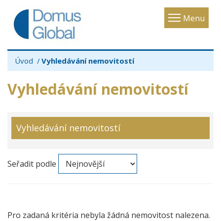
Toggle
Menu
navigatio
Úvod
Vyhledávání nemovitostí
Vyhledávání nemovitostí
Vyhledávání nemovitostí
Seřadit podle
Pro zadaná kritéria nebyla žádná nemovitost nalezena.