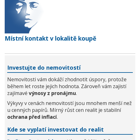
Místní kontakt v lokalitě koupě
Investujte do nemovitostí
Nemovitosti vám dokáží zhodnotit úspory, protože
během let roste jejich hodnota. Zároveň vám zajistí
zajímavé
výnosy z pronájmu
.
Výkyvy v cenách nemovitostí jsou mnohem menší než
u cenných papírů. Mírný růst cen realit je stabilní
ochrana před inflací
.
Kde se vyplatí investovat do realit