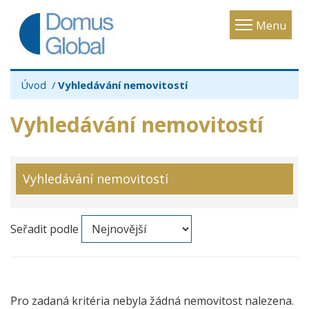
Toggle
Menu
navigatio
Úvod
Vyhledávání nemovitostí
Vyhledávání nemovitostí
Vyhledávání nemovitostí
Seřadit podle
Pro zadaná kritéria nebyla žádná nemovitost nalezena.