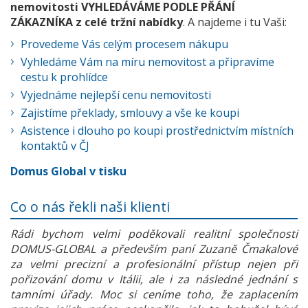
nemovitosti VYHLEDÁVÁME PODLE PŘÁNÍ
ZÁKAZNÍKA z celé tržní nabídky
. A najdeme i tu Vaši:
Provedeme Vás celým procesem nákupu
Vyhledáme Vám na míru nemovitost a připravíme
cestu k prohlídce
Vyjednáme nejlepší cenu nemovitosti
Zajistíme překlady, smlouvy a vše ke koupi
Asistence i dlouho po koupi prostřednictvím místních
kontaktů v ČJ
Domus Global v tisku
Co o nás řekli naši klienti
Rádi bychom velmi poděkovali realitní společnosti
DOMUS-GLOBAL a především paní Zuzaně Čmakalové
za velmi precizní a profesionální přístup nejen při
pořizování domu v Itálii, ale i za následné jednání s
tamními úřady. Moc si ceníme toho, že zaplacením