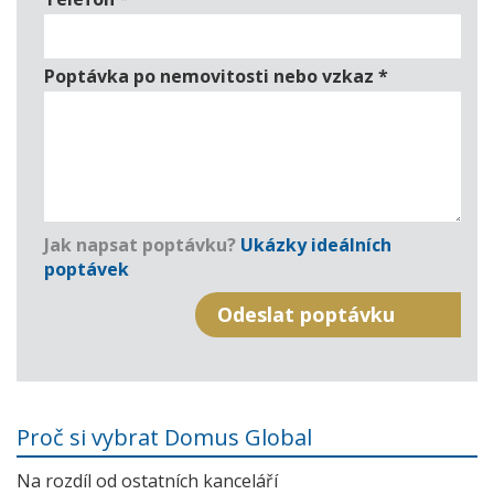
Poptávka po nemovitosti nebo vzkaz
*
Jak napsat poptávku?
Ukázky ideálních
poptávek
Proč si vybrat Domus Global
Na rozdíl od ostatních kanceláří