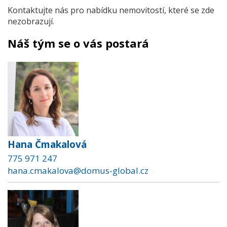
Kontaktujte nás pro nabídku nemovitostí, které se zde
nezobrazují.
Náš tým se o vás postará
Hana Čmakalová
775 971 247
hana.cmakalova@domus-global.cz