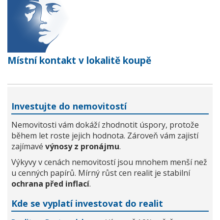
Místní kontakt v lokalitě koupě
Investujte do nemovitostí
Nemovitosti vám dokáží zhodnotit úspory, protože
během let roste jejich hodnota. Zároveň vám zajistí
zajímavé
výnosy z pronájmu
.
Výkyvy v cenách nemovitostí jsou mnohem menší než
u cenných papírů. Mírný růst cen realit je stabilní
ochrana před inflací
.
Kde se vyplatí investovat do realit