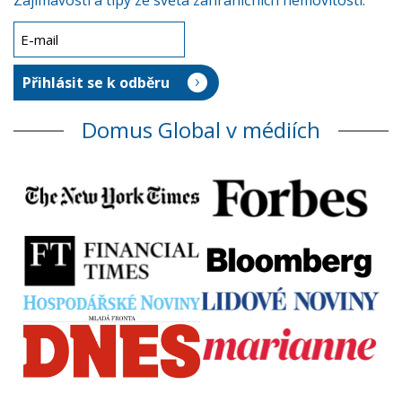
Zajímavosti a tipy ze světa zahraničních nemovitostí.
Domus Global v médiích