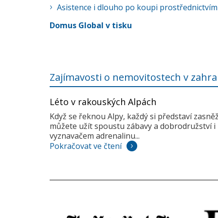
Asistence i dlouho po koupi prostřednictvím
Domus Global v tisku
Zajímavosti o nemovitostech v zahra
Léto v rakouských Alpách
Když se řeknou Alpy, každý si představí zasně
můžete užít spoustu zábavy a dobrodružství i 
vyznavačem adrenalinu...
Pokračovat ve čtení