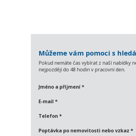
Můžeme vám pomoci s hledá
Pokud nemáte čas vybírat z naší nabídky n
nejpozději do 48 hodin v pracovní den.
Jméno a příjmení
*
E-mail
*
Telefon
*
Poptávka po nemovitosti nebo vzkaz
*