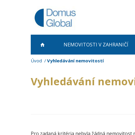
NEMOVITOSTI
V ZAHRANIČÍ
Úvod
Vyhledávání nemovitostí
Vyhledávání nemovi
Pro zadaná kritéria nebyla žádná nemovitost 