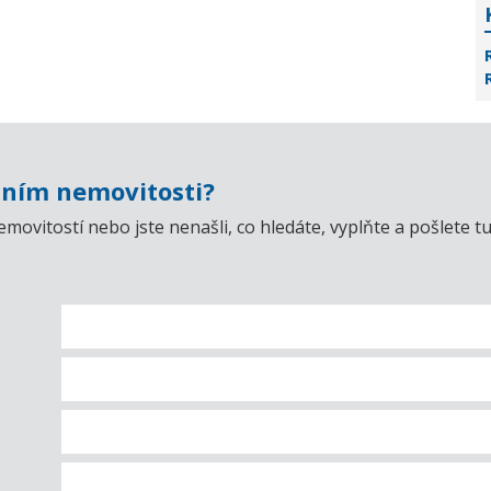
ním nemovitosti?
emovitostí nebo jste nenašli, co hledáte, vyplňte a pošlet