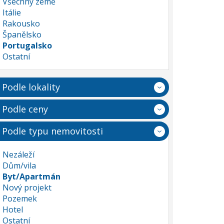
Všechny země
Itálie
Rakousko
Španělsko
Portugalsko
Ostatní
Podle lokality
Podle ceny
Podle typu nemovitosti
Nezáleží
Dům/vila
Byt/Apartmán
Nový projekt
Pozemek
Hotel
Ostatní