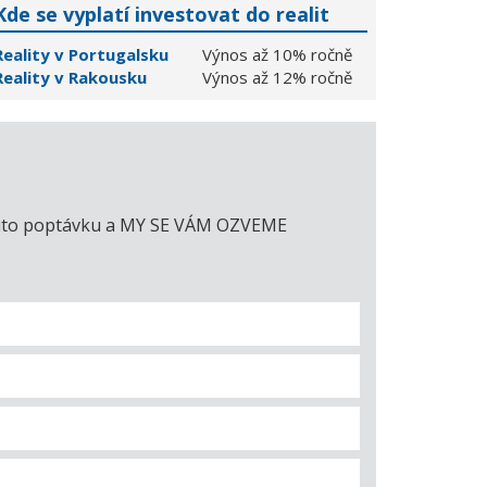
Kde se vyplatí investovat do realit
Reality v Portugalsku
Výnos až 10% ročně
Reality v Rakousku
Výnos až 12% ročně
e tuto poptávku a MY SE VÁM OZVEME