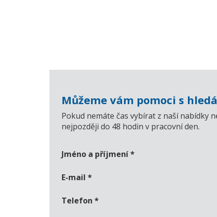
Můžeme vám pomoci s hledá
Pokud nemáte čas vybírat z naší nabídky n
nejpozději do 48 hodin v pracovní den.
Jméno a příjmení
*
E-mail
*
Telefon
*