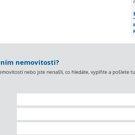
ním nemovitosti?
emovitostí nebo jste nenašli, co hledáte, vyplňte a pošlet