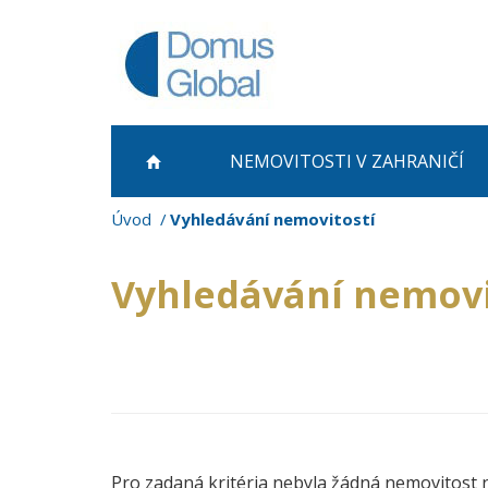
NEMOVITOSTI
V ZAHRANIČÍ
Úvod
Vyhledávání nemovitostí
Vyhledávání nemovi
Pro zadaná kritéria nebyla žádná nemovitost 