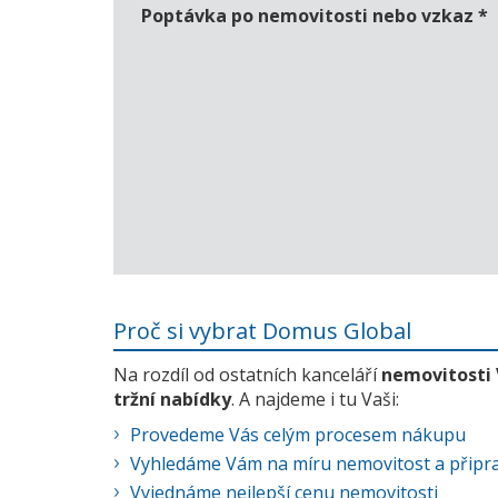
Poptávka po nemovitosti nebo vzkaz
*
Proč si vybrat Domus Global
Na rozdíl od ostatních kanceláří
nemovitosti
tržní nabídky
. A najdeme i tu Vaši:
Provedeme Vás celým procesem nákupu
Vyhledáme Vám na míru nemovitost a připra
Vyjednáme nejlepší cenu nemovitosti