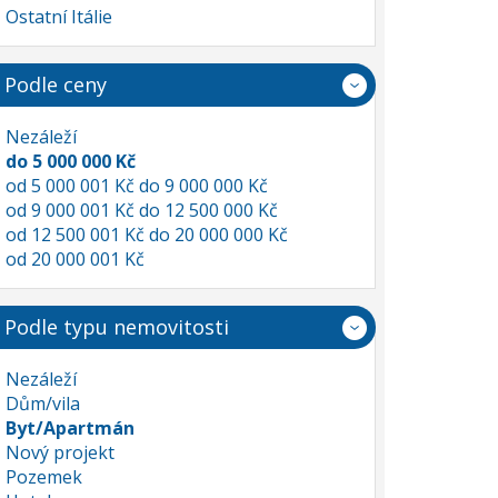
Ostatní Itálie
Podle ceny
Nezáleží
do 5 000 000 Kč
od 5 000 001 Kč do 9 000 000 Kč
od 9 000 001 Kč do 12 500 000 Kč
od 12 500 001 Kč do 20 000 000 Kč
od 20 000 001 Kč
Podle typu nemovitosti
Nezáleží
Dům/vila
Byt/Apartmán
Nový projekt
Pozemek