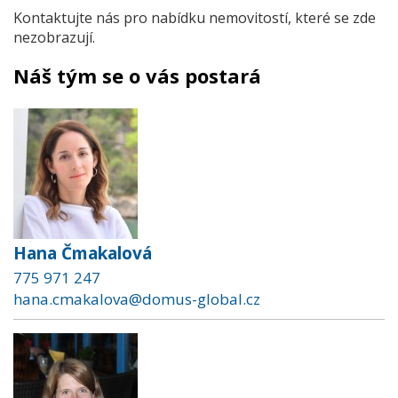
Kontaktujte nás pro nabídku nemovitostí, které se zde
nezobrazují.
Náš tým se o vás postará
Hana Čmakalová
775 971 247
hana.cmakalova@domus-global.cz