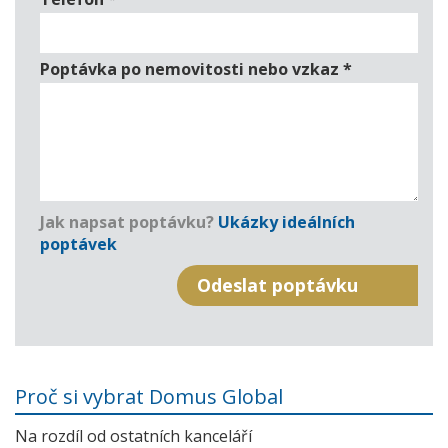
Poptávka po nemovitosti nebo vzkaz
*
Jak napsat poptávku?
Ukázky ideálních
poptávek
Proč si vybrat Domus Global
Na rozdíl od ostatních kanceláří