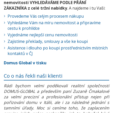
nemovitosti VYHLEDÁVÁME PODLE PŘÁNÍ
ZÁKAZNÍKA z celé tržní nabídky
. A najdeme i tu Vaši:
Provedeme Vás celým procesem nákupu
Vyhledáme Vám na míru nemovitost a připravíme
cestu k prohlídce
Vyjednáme nejlepší cenu nemovitosti
Zajistíme překlady, smlouvy a vše ke koupi
Asistence i dlouho po koupi prostřednictvím místních
kontaktů v ČJ
Domus Global v tisku
Co o nás řekli naši klienti
Rádi bychom velmi poděkovali realitní společnosti
DOMUS-GLOBAL a především paní Zuzaně Čmakalové
za velmi precizní a profesionální přístup nejen při
pořizování domu v Itálii, ale i za následné jednání s
tamními úřady. Moc si ceníme toho, že zaplacením