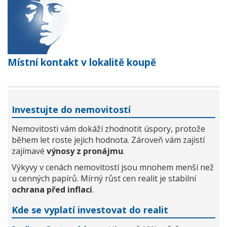
Místní kontakt v lokalitě koupě
Investujte do nemovitostí
Nemovitosti vám dokáží zhodnotit úspory, protože
během let roste jejich hodnota. Zároveň vám zajistí
zajímavé
výnosy z pronájmu
.
Výkyvy v cenách nemovitostí jsou mnohem menší než
u cenných papírů. Mírný růst cen realit je stabilní
ochrana před inflací
.
Kde se vyplatí investovat do realit