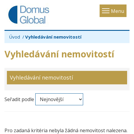
Toggle
Menu
navigatio
Úvod
Vyhledávání nemovitostí
Vyhledávání nemovitostí
Vyhledávání nemovitostí
Seřadit podle
Pro zadaná kritéria nebyla žádná nemovitost nalezena.