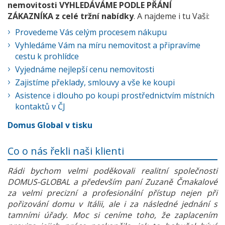
nemovitosti VYHLEDÁVÁME PODLE PŘÁNÍ
ZÁKAZNÍKA z celé tržní nabídky
. A najdeme i tu Vaši:
Provedeme Vás celým procesem nákupu
Vyhledáme Vám na míru nemovitost a připravíme
cestu k prohlídce
Vyjednáme nejlepší cenu nemovitosti
Zajistíme překlady, smlouvy a vše ke koupi
Asistence i dlouho po koupi prostřednictvím místních
kontaktů v ČJ
Domus Global v tisku
Co o nás řekli naši klienti
Rádi bychom velmi poděkovali realitní společnosti
DOMUS-GLOBAL a především paní Zuzaně Čmakalové
za velmi precizní a profesionální přístup nejen při
pořizování domu v Itálii, ale i za následné jednání s
tamními úřady. Moc si ceníme toho, že zaplacením