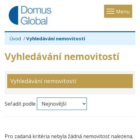
Toggle
Menu
navigatio
Úvod
Vyhledávání nemovitostí
Vyhledávání nemovitostí
Vyhledávání nemovitostí
Seřadit podle
Pro zadaná kritéria nebyla žádná nemovitost nalezena.