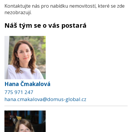
Kontaktujte nás pro nabídku nemovitostí, které se zde
nezobrazují.
Náš tým se o vás postará
Hana Čmakalová
775 971 247
hana.cmakalova@domus-global.cz