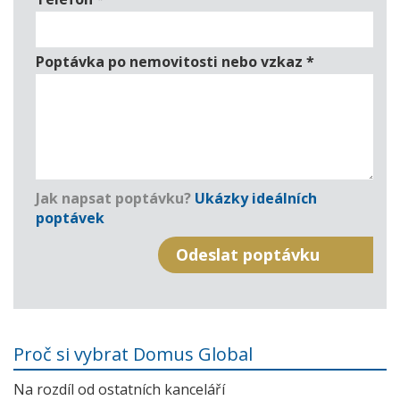
Poptávka po nemovitosti nebo vzkaz
*
Jak napsat poptávku?
Ukázky ideálních
poptávek
Proč si vybrat Domus Global
Na rozdíl od ostatních kanceláří