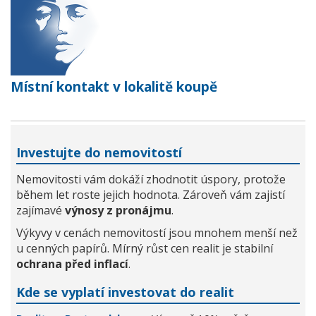
Místní kontakt v lokalitě koupě
Investujte do nemovitostí
Nemovitosti vám dokáží zhodnotit úspory, protože
během let roste jejich hodnota. Zároveň vám zajistí
zajímavé
výnosy z pronájmu
.
Výkyvy v cenách nemovitostí jsou mnohem menší než
u cenných papírů. Mírný růst cen realit je stabilní
ochrana před inflací
.
Kde se vyplatí investovat do realit