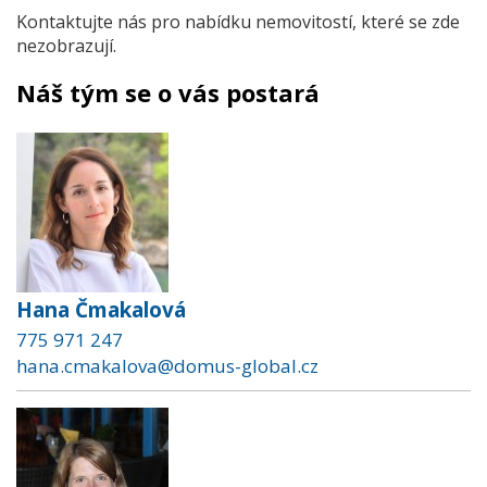
Kontaktujte nás pro nabídku nemovitostí, které se zde
nezobrazují.
Náš tým se o vás postará
Hana Čmakalová
775 971 247
hana.cmakalova@domus-global.cz