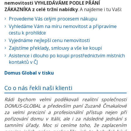
nemovitosti VYHLEDÁVÁME PODLE PŘÁNÍ
ZÁKAZNÍKA z celé tržní nabídky
. A najdeme i tu Vaši:
Provedeme Vás celým procesem nákupu
Vyhledáme Vám na míru nemovitost a připravíme
cestu k prohlídce
Vyjednáme nejlepší cenu nemovitosti
Zajistíme překlady, smlouvy a vše ke koupi
Asistence i dlouho po koupi prostřednictvím místních
kontaktů v ČJ
Domus Global v tisku
Co o nás řekli naši klienti
Rádi bychom velmi poděkovali realitní společnosti
DOMUS-GLOBAL a především paní Zuzaně Čmakalové
za velmi precizní a profesionální přístup nejen při
pořizování domu v Itálii, ale i za následné jednání s
tamními úřady. Moc si ceníme toho, že zaplacením