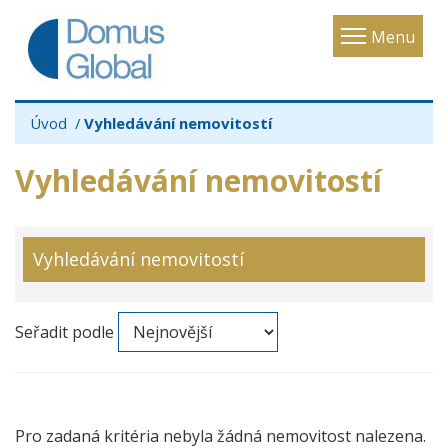
Toggle
Menu
navigatio
Úvod
Vyhledávání nemovitostí
Vyhledávání nemovitostí
Vyhledávání nemovitostí
Seřadit podle
Pro zadaná kritéria nebyla žádná nemovitost nalezena.