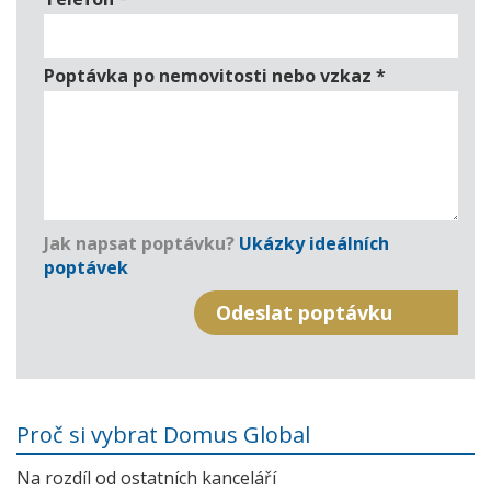
Poptávka po nemovitosti nebo vzkaz
*
Jak napsat poptávku?
Ukázky ideálních
poptávek
Proč si vybrat Domus Global
Na rozdíl od ostatních kanceláří