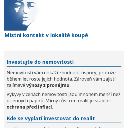
Místní kontakt v lokalitě koupě
Investujte do nemovitostí
Nemovitosti vám dokáží zhodnotit úspory, protože
během let roste jejich hodnota. Zároveň vám zajistí
zajímavé
výnosy z pronájmu
.
Výkyvy v cenách nemovitostí jsou mnohem menší než
u cenných papírů. Mírný růst cen realit je stabilní
ochrana před inflací
.
Kde se vyplatí investovat do realit