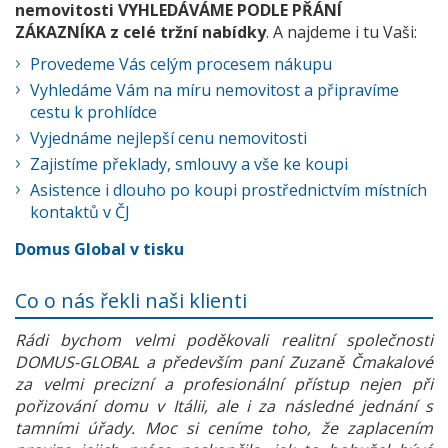
nemovitosti VYHLEDÁVÁME PODLE PŘÁNÍ
ZÁKAZNÍKA z celé tržní nabídky
. A najdeme i tu Vaši:
Provedeme Vás celým procesem nákupu
Vyhledáme Vám na míru nemovitost a připravíme
cestu k prohlídce
Vyjednáme nejlepší cenu nemovitosti
Zajistíme překlady, smlouvy a vše ke koupi
Asistence i dlouho po koupi prostřednictvím místních
kontaktů v ČJ
Domus Global v tisku
Co o nás řekli naši klienti
Rádi bychom velmi poděkovali realitní společnosti
DOMUS-GLOBAL a především paní Zuzaně Čmakalové
za velmi precizní a profesionální přístup nejen při
pořizování domu v Itálii, ale i za následné jednání s
tamními úřady. Moc si ceníme toho, že zaplacením