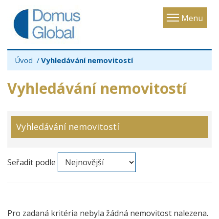
Toggle
Menu
navigatio
Úvod
Vyhledávání nemovitostí
Vyhledávání nemovitostí
Vyhledávání nemovitostí
Seřadit podle
Pro zadaná kritéria nebyla žádná nemovitost nalezena.