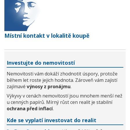
Místní kontakt v lokalitě koupě
Investujte do nemovitostí
Nemovitosti vám dokáží zhodnotit úspory, protože
během let roste jejich hodnota. Zároveň vám zajistí
zajímavé
výnosy z pronájmu
.
Výkyvy v cenách nemovitostí jsou mnohem menší než
u cenných papírů. Mírný růst cen realit je stabilní
ochrana před inflací
.
Kde se vyplatí investovat do realit