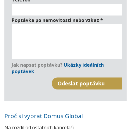
Poptávka po nemovitosti nebo vzkaz
*
Jak napsat poptávku?
Ukázky ideálních
poptávek
Proč si vybrat Domus Global
Na rozdíl od ostatních kanceláří