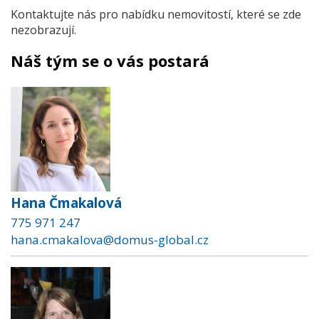
Kontaktujte nás pro nabídku nemovitostí, které se zde
nezobrazují.
Náš tým se o vás postará
Hana Čmakalová
775 971 247
hana.cmakalova@domus-global.cz