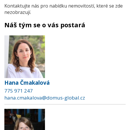
Kontaktujte nás pro nabídku nemovitostí, které se zde
nezobrazují.
Náš tým se o vás postará
Hana Čmakalová
775 971 247
hana.cmakalova@domus-global.cz