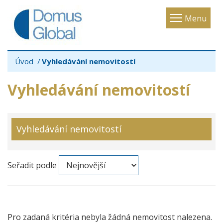
Toggle
Menu
navigatio
Úvod
Vyhledávání nemovitostí
Vyhledávání nemovitostí
Vyhledávání nemovitostí
Seřadit podle
Pro zadaná kritéria nebyla žádná nemovitost nalezena.