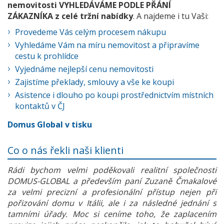
nemovitosti VYHLEDÁVÁME PODLE PŘÁNÍ
ZÁKAZNÍKA z celé tržní nabídky
. A najdeme i tu Vaši:
Provedeme Vás celým procesem nákupu
Vyhledáme Vám na míru nemovitost a připravíme
cestu k prohlídce
Vyjednáme nejlepší cenu nemovitosti
Zajistíme překlady, smlouvy a vše ke koupi
Asistence i dlouho po koupi prostřednictvím místních
kontaktů v ČJ
Domus Global v tisku
Co o nás řekli naši klienti
Rádi bychom velmi poděkovali realitní společnosti
DOMUS-GLOBAL a především paní Zuzaně Čmakalové
za velmi precizní a profesionální přístup nejen při
pořizování domu v Itálii, ale i za následné jednání s
tamními úřady. Moc si ceníme toho, že zaplacením