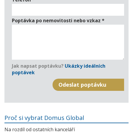
Poptávka po nemovitosti nebo vzkaz
*
Jak napsat poptávku?
Ukázky ideálních
poptávek
Proč si vybrat Domus Global
Na rozdíl od ostatních kanceláří