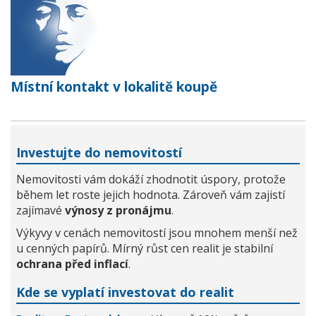
Místní kontakt v lokalitě koupě
Investujte do nemovitostí
Nemovitosti vám dokáží zhodnotit úspory, protože
během let roste jejich hodnota. Zároveň vám zajistí
zajímavé
výnosy z pronájmu
.
Výkyvy v cenách nemovitostí jsou mnohem menší než
u cenných papírů. Mírný růst cen realit je stabilní
ochrana před inflací
.
Kde se vyplatí investovat do realit