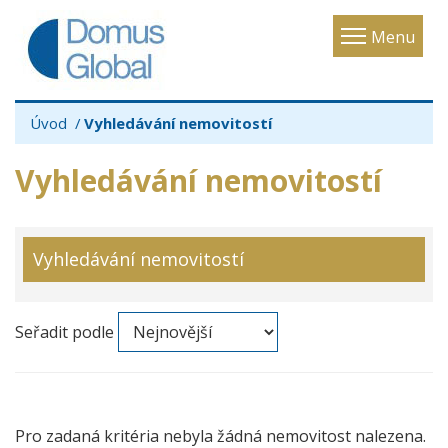
Toggle
Menu
navigatio
Úvod
Vyhledávání nemovitostí
Vyhledávání nemovitostí
Vyhledávání nemovitostí
Seřadit podle
Pro zadaná kritéria nebyla žádná nemovitost nalezena.