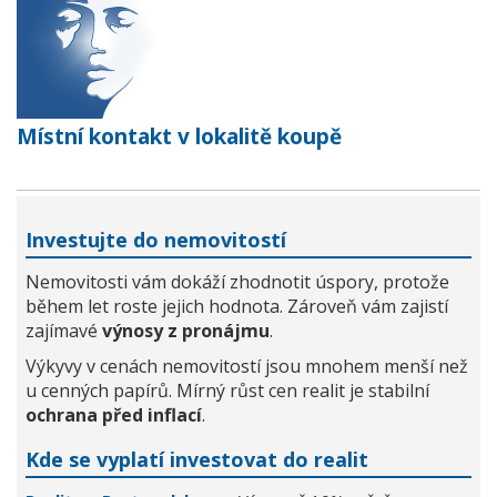
Místní kontakt v lokalitě koupě
Investujte do nemovitostí
Nemovitosti vám dokáží zhodnotit úspory, protože
během let roste jejich hodnota. Zároveň vám zajistí
zajímavé
výnosy z pronájmu
.
Výkyvy v cenách nemovitostí jsou mnohem menší než
u cenných papírů. Mírný růst cen realit je stabilní
ochrana před inflací
.
Kde se vyplatí investovat do realit