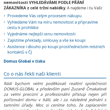
nemovitosti VYHLEDÁVÁME PODLE PŘÁNÍ
ZÁKAZNÍKA z celé tržní nabídky
. A najdeme i tu Vaši:
Provedeme Vás celým procesem nákupu
Vyhledáme Vám na míru nemovitost a připravíme
cestu k prohlídce
Vyjednáme nejlepší cenu nemovitosti
Zajistíme překlady, smlouvy a vše ke koupi
Asistence i dlouho po koupi prostřednictvím místních
kontaktů v ČJ
Domus Global v tisku
Co o nás řekli naši klienti
Rádi bychom velmi poděkovali realitní společnosti
DOMUS-GLOBAL a především paní Zuzaně Čmakalové
za velmi precizní a profesionální přístup nejen při
pořizování domu v Itálii, ale i za následné jednání s
tamními úřady. Moc si ceníme toho, že zaplacením