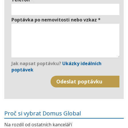
Poptávka po nemovitosti nebo vzkaz
*
Jak napsat poptávku?
Ukázky ideálních
poptávek
Proč si vybrat Domus Global
Na rozdíl od ostatních kanceláří