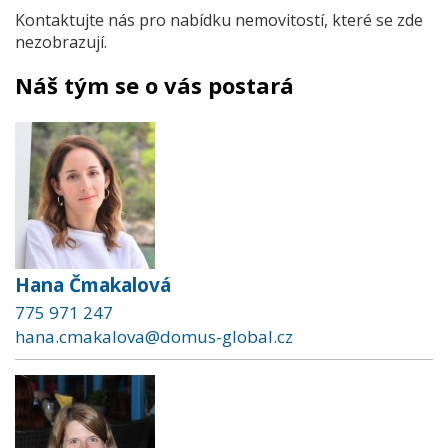
Kontaktujte nás pro nabídku nemovitostí, které se zde
nezobrazují.
Náš tým se o vás postará
Hana Čmakalová
775 971 247
hana.cmakalova@domus-global.cz